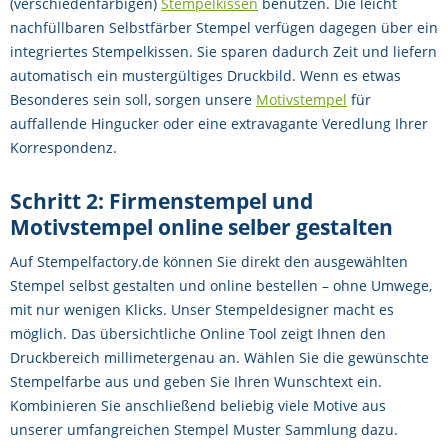
(verschiedenfarbigen)
Stempelkissen
benutzen. Die leicht
nachfüllbaren Selbstfärber Stempel verfügen dagegen über ein
integriertes Stempelkissen. Sie sparen dadurch Zeit und liefern
automatisch ein mustergültiges Druckbild. Wenn es etwas
Besonderes sein soll, sorgen unsere
Motivstempel
für
auffallende Hingucker oder eine extravagante Veredlung Ihrer
Korrespondenz.
Schritt 2: Firmenstempel und
Motivstempel online selber gestalten
Auf Stempelfactory.de können Sie direkt den ausgewählten
Stempel selbst gestalten und online bestellen – ohne Umwege,
mit nur wenigen Klicks. Unser Stempeldesigner macht es
möglich. Das übersichtliche Online Tool zeigt Ihnen den
Druckbereich millimetergenau an. Wählen Sie die gewünschte
Stempelfarbe aus und geben Sie Ihren Wunschtext ein.
Kombinieren Sie anschließend beliebig viele Motive aus
unserer umfangreichen Stempel Muster Sammlung dazu.