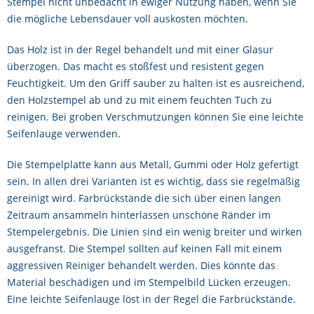
Stempel nicht unbedacht in ewiger Nutzung haben, wenn Sie
die mögliche Lebensdauer voll auskosten möchten.
Das Holz ist in der Regel behandelt und mit einer Glasur
überzogen. Das macht es stoßfest und resistent gegen
Feuchtigkeit. Um den Griff sauber zu halten ist es ausreichend,
den Holzstempel ab und zu mit einem feuchten Tuch zu
reinigen. Bei groben Verschmutzungen können Sie eine leichte
Seifenlauge verwenden.
Die Stempelplatte kann aus Metall, Gummi oder Holz gefertigt
sein. In allen drei Varianten ist es wichtig, dass sie regelmäßig
gereinigt wird. Farbrückstände die sich über einen langen
Zeitraum ansammeln hinterlassen unschöne Ränder im
Stempelergebnis. Die Linien sind ein wenig breiter und wirken
ausgefranst. Die Stempel sollten auf keinen Fall mit einem
aggressiven Reiniger behandelt werden. Dies könnte das
Material beschädigen und im Stempelbild Lücken erzeugen.
Eine leichte Seifenlauge löst in der Regel die Farbrückstände.