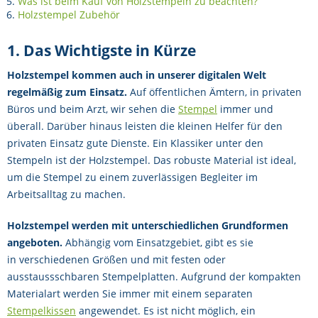
Was ist beim Kauf von Holzstempeln zu beachten?
Holzstempel Zubehör
1. Das Wichtigste in Kürze
Holzstempel kommen auch in unserer digitalen Welt
regelmäßig zum Einsatz.
Auf öffentlichen Ämtern, in privaten
Büros und beim Arzt, wir sehen die
Stempel
immer und
überall. Darüber hinaus leisten die kleinen Helfer für den
privaten Einsatz gute Dienste. Ein Klassiker unter den
Stempeln ist der Holzstempel. Das robuste Material ist ideal,
um die Stempel zu einem zuverlässigen Begleiter im
Arbeitsalltag zu machen.
Holzstempel werden mit unterschiedlichen Grundformen
angeboten.
Abhängig vom Einsatzgebiet, gibt es sie
in verschiedenen Größen und mit festen oder
ausstaussschbaren Stempelplatten. Aufgrund der kompakten
Materialart werden Sie immer mit einem separaten
Stempelkissen
angewendet. Es ist nicht möglich, ein