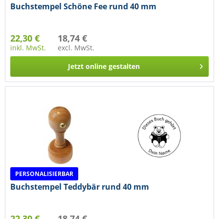
Buchstempel Schöne Fee rund 40 mm
22,30 €
18,74 €
inkl. MwSt.
excl. MwSt.
Jetzt online gestalten
PERSONALISIERBAR
Buchstempel Teddybär rund 40 mm
22,30 €
18,74 €