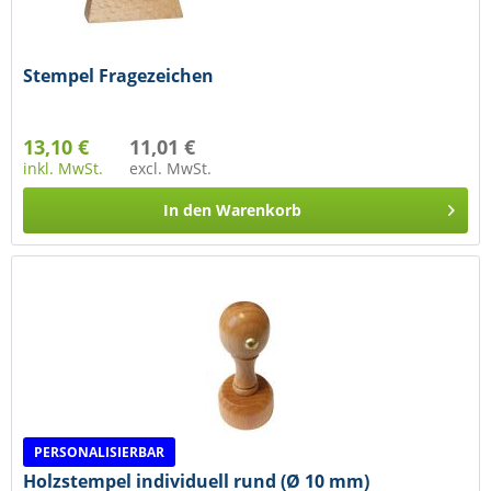
Stempel Fragezeichen
13,10 €
11,01 €
inkl. MwSt.
excl. MwSt.
In den
Warenkorb
PERSONALISIERBAR
Holzstempel individuell rund (Ø 10 mm)