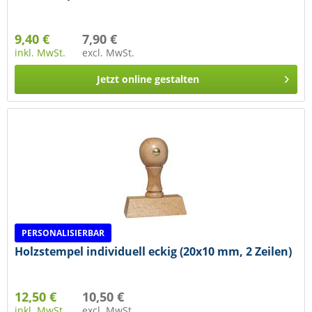
9,40 €
7,90 €
inkl. MwSt.
excl. MwSt.
Jetzt online gestalten
PERSONALISIERBAR
Holzstempel individuell eckig (20x10 mm, 2 Zeilen)
12,50 €
10,50 €
inkl. MwSt.
excl. MwSt.