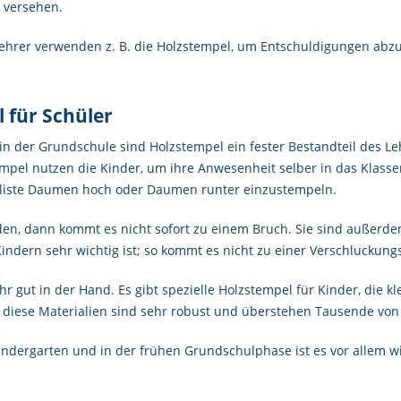
n versehen.
hrer verwenden z. B. die Holzstempel, um Entschuldigungen abzu
l für Schüler
in der Grundschule sind Holzstempel ein fester Bestandteil des 
empel nutzen die Kinder, um ihre Anwesenheit selber in das Klas
sliste Daumen hoch oder Daumen runter einzustempeln.
den, dann kommt es nicht sofort zu einem Bruch. Sie sind außerdem
indern sehr wichtig ist; so kommt es nicht zu einer Verschluckung
r gut in der Hand. Es gibt spezielle Holzstempel für Kinder, die kl
ch diese Materialien sind sehr robust und überstehen Tausende v
indergarten und in der frühen Grundschulphase ist es vor allem wi