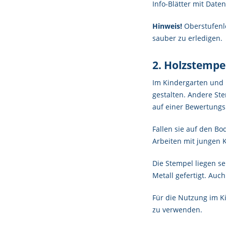
Info-Blätter mit Date
Hinweis!
Oberstufenle
sauber zu erledigen.
2. Holzstempe
Im Kindergarten und 
gestalten. Andere St
auf einer Bewertung
Fallen sie auf den Bo
Arbeiten mit jungen K
Die Stempel liegen seh
Metall gefertigt. Au
Für die Nutzung im K
zu verwenden.