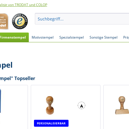
lität von TRODAT und COLOP
Firmenstempel
Motivstempel
Spezialstempel
Sonstige Stempel
Pr
mpel
mpel" Topseller
PERSONALISIERBAR