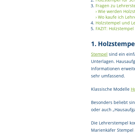
Fragen zu Lehrers
› Wie werden Holzst
› Wo kaufe ich Leh
Holzstempel und Le
FAZIT: Holzstempel 
1. Holzstempe
Stempel
sind ein einf
Unterlagen. Hausauf
Informationen erweit
sehr umfassend.
Klassische Modelle
H
Besonders beliebt si
oder auch „Hausaufgab
Die Lehrerstempel ko
Marienkäfer Stempel 