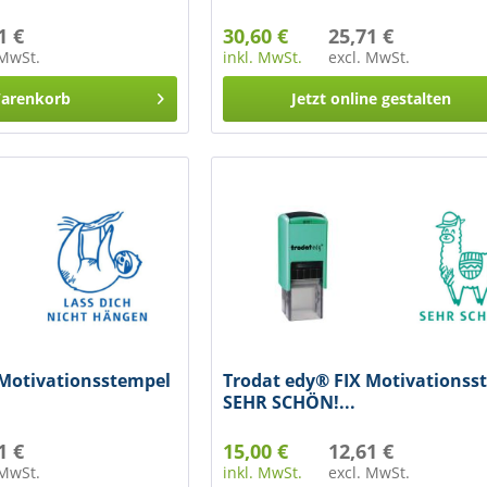
1 €
30,60 €
25,71 €
 MwSt.
inkl. MwSt.
excl. MwSt.
arenkorb
Jetzt online gestalten
 Motivationsstempel
Trodat edy® FIX Motivationss
SEHR SCHÖN!...
1 €
15,00 €
12,61 €
 MwSt.
inkl. MwSt.
excl. MwSt.