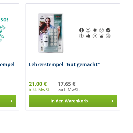
tempel
Lehrerstempel "Gut gemacht"
21,00 €
17,65 €
inkl. MwSt.
excl. MwSt.
In den
Warenkorb