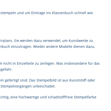
stempeln und um Einträge ins Klassenbuch schnell wie
Lehrplans. Sie werden dazu verwendet, um Kunstwerke zu
senbuch einzutragen. Wieder andere Modelle dienen dazu,
 nicht in Einzelteile zu zerlegen. Was insbesondere für das
sgefahr.
ein gefertigt sind. Das Stempelbild ist aus Kunststoff oder
on Stempelvorgängen unbeschadet.
chtig, eine hochwertige und schadstofffreie Stempelfarbe