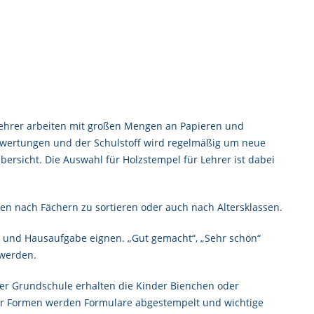
 Lehrer arbeiten mit großen Mengen an Papieren und
wertungen und der Schulstoff wird regelmäßig um neue
ersicht. Die Auswahl für Holzstempel für Lehrer ist dabei
agen nach Fächern zu sortieren oder auch nach Altersklassen.
n und Hausaufgabe eignen. „Gut gemacht“, „Sehr schön“
 werden.
er Grundschule erhalten die Kinder Bienchen oder
ler Formen werden Formulare abgestempelt und wichtige