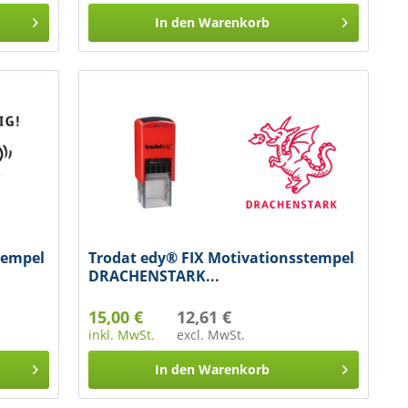
In den
Warenkorb
tempel
Trodat edy® FIX Motivationsstempel
DRACHENSTARK...
15,00 €
12,61 €
inkl. MwSt.
excl. MwSt.
In den
Warenkorb