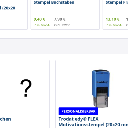
Stempel Buchstaben
Stempel Fr
l (20x20
9,40 €
7,90 €
13,10 €
1
inkl. MwSt.
excl. MwSt.
inkl. MwSt.
e
PERSONALISIERBAR
ichen
Trodat edy® FLEX
Motivationsstempel (20x20 mm