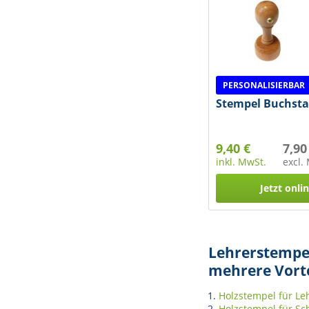
PERSONALISIERBAR
Stempel Buchst
9,40 €
7,90
inkl. MwSt.
excl.
Jetzt onli
Lehrerstempe
mehrere Vorte
Holzstempel für Le
Holzstempel für Sc