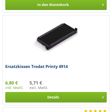
In den
Warenkorb
Ersatzkissen Trodat Printy 4914
6,80 €
5,71 €
inkl. MwSt.
excl. MwSt.
Details