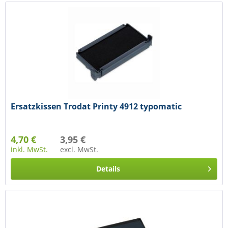
Ersatzkissen Trodat Printy 4912 typomatic
4,70 €
3,95 €
inkl. MwSt.
excl. MwSt.
Details