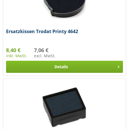
Ersatzkissen Trodat Printy 4642
8,40 €
7,06 €
inkl. MwSt.
excl. MwSt.
Details