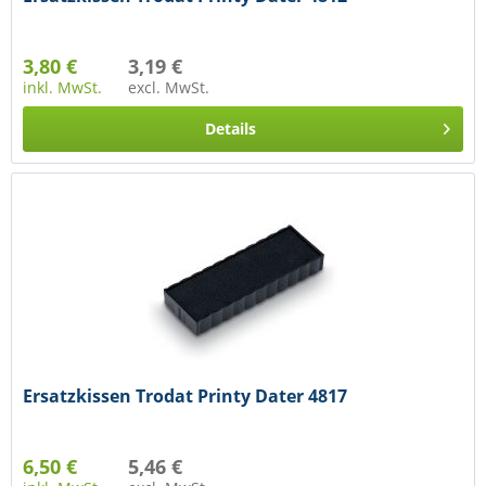
3,80 €
3,19 €
inkl. MwSt.
excl. MwSt.
Details
Ersatzkissen Trodat Printy Dater 4817
6,50 €
5,46 €