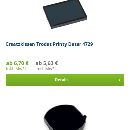
Ersatzkissen Trodat Printy Dater 4729
ab 6,70 €
ab 5,63 €
inkl. MwSt.
excl. MwSt.
Details