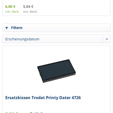
6,00 €
5,04 €
inkl. MwSt.
excl. MwSt.
Filtern
Ersatzkissen Trodat Printy Dater 4726