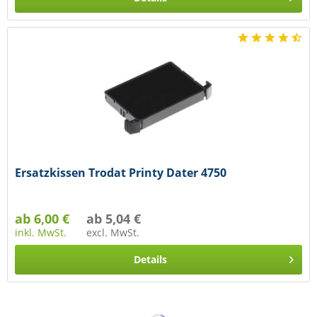
Ersatzkissen Trodat Printy Dater 4750
ab 6,00 €
ab 5,04 €
inkl. MwSt.
excl. MwSt.
Details