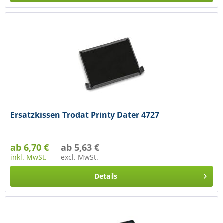
Ersatzkissen Trodat Printy Dater 4727
ab 6,70 €
ab 5,63 €
inkl. MwSt.
excl. MwSt.
Details