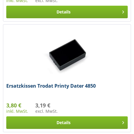
inkl. MwSt.
excl. MwSt.
Details
Ersatzkissen Trodat Printy Dater 4850
3,80 €
3,19 €
inkl. MwSt.
excl. MwSt.
Details