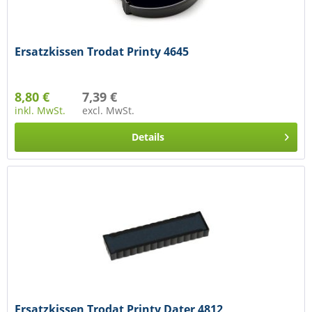
Ersatzkissen Trodat Printy 4645
8,80 €
7,39 €
inkl. MwSt.
excl. MwSt.
Details
Ersatzkissen Trodat Printy Dater 4812