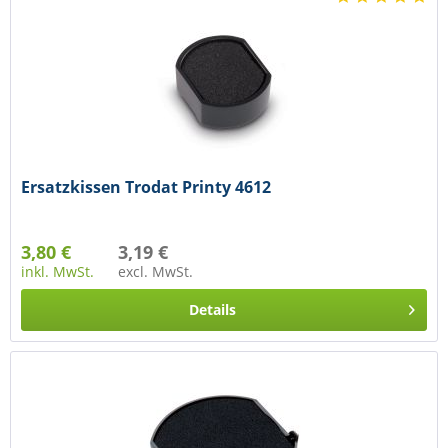
Ersatzkissen Trodat Printy 4612
3,80 €
3,19 €
inkl. MwSt.
excl. MwSt.
Details