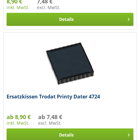
8,90 €
7,48 €
inkl. MwSt.
excl. MwSt.
Details
Ersatzkissen Trodat Printy Dater 4724
ab 8,90 €
ab 7,48 €
inkl. MwSt.
excl. MwSt.
Details