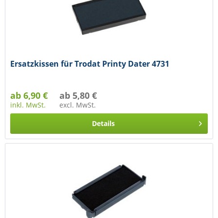
Ersatzkissen für Trodat Printy Dater 4731
ab 6,90 €
ab 5,80 €
inkl. MwSt.
excl. MwSt.
Details