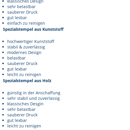
klassisches Design
sehr belastbar
sauberer Druck
gut lesbar
einfach zu reinigen
Spezialstempel aus Kunststoff
hochwertiger Kunststoff
stabil & zuverlässig
modernes Design
belastbar
sauberer Druck
gut lexbar
leicht zu reinigen
Spezialstempel aus Holz
günstig in der Anschaffung
sehr stabil und zuverlässig
klassisches Desgin
sehr belastbar
sauberer Druck
gut lexbar
leicht zu reinigen