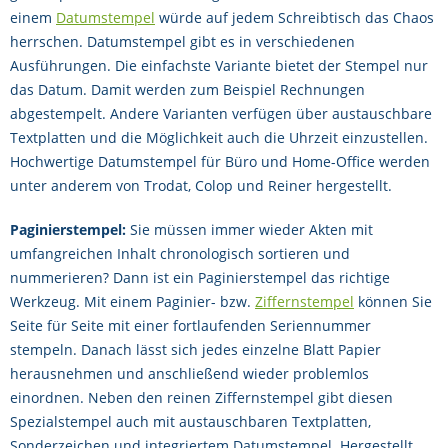
einem
Datumstempel
würde auf jedem Schreibtisch das Chaos
herrschen. Datumstempel gibt es in verschiedenen
Ausführungen. Die einfachste Variante bietet der Stempel nur
das Datum. Damit werden zum Beispiel Rechnungen
abgestempelt. Andere Varianten verfügen über austauschbare
Textplatten und die Möglichkeit auch die Uhrzeit einzustellen.
Hochwertige Datumstempel für Büro und Home-Office werden
unter anderem von Trodat, Colop und Reiner hergestellt.
Paginierstempel:
Sie müssen immer wieder Akten mit
umfangreichen Inhalt chronologisch sortieren und
nummerieren? Dann ist ein Paginierstempel das richtige
Werkzeug. Mit einem Paginier- bzw.
Ziffernstempel
können Sie
Seite für Seite mit einer fortlaufenden Seriennummer
stempeln. Danach lässt sich jedes einzelne Blatt Papier
herausnehmen und anschließend wieder problemlos
einordnen. Neben den reinen Ziffernstempel gibt diesen
Spezialstempel auch mit austauschbaren Textplatten,
Sonderzeichen und integriertem Datumstempel. Hergestellt