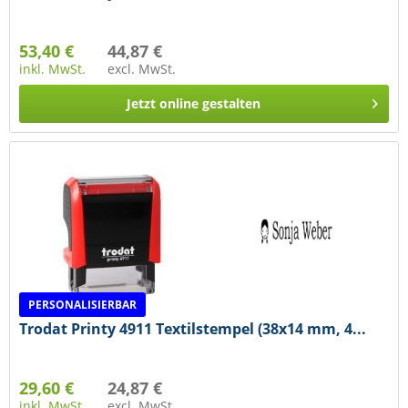
53,40 €
44,87 €
inkl. MwSt.
excl. MwSt.
Jetzt online gestalten
PERSONALISIERBAR
Trodat Printy 4911 Textilstempel (38x14 mm, 4...
29,60 €
24,87 €
inkl. MwSt.
excl. MwSt.