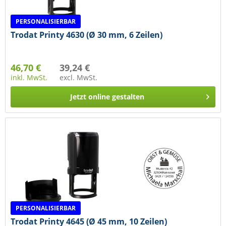
PERSONALISIERBAR
Trodat Printy 4630 (Ø 30 mm, 6 Zeilen)
46,70 €
39,24 €
inkl. MwSt.
excl. MwSt.
Jetzt online gestalten
PERSONALISIERBAR
Trodat Printy 4645 (Ø 45 mm, 10 Zeilen)