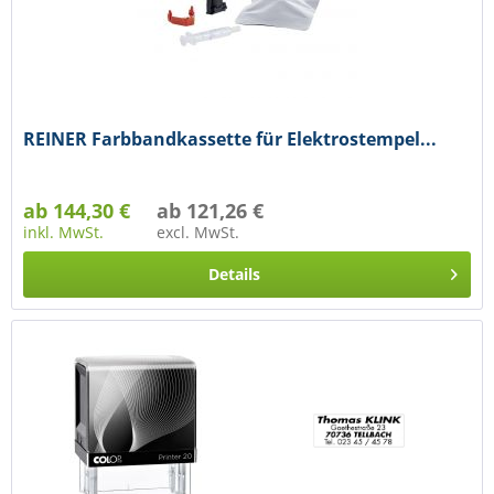
REINER Farbbandkassette für Elektrostempel...
ab 144,30 €
ab 121,26 €
inkl. MwSt.
excl. MwSt.
Details