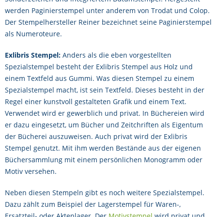
werden Paginierstempel unter anderem von Trodat und Colop.
Der Stempelhersteller Reiner bezeichnet seine Paginierstempel
als Numeroteure.
Exlibris Stempel:
Anders als die eben vorgestellten
Spezialstempel besteht der Exlibris Stempel aus Holz und
einem Textfeld aus Gummi. Was diesen Stempel zu einem
Spezialstempel macht, ist sein Textfeld. Dieses besteht in der
Regel einer kunstvoll gestalteten Grafik und einem Text.
Verwendet wird er gewerblich und privat. In Büchereien wird
er dazu eingesetzt, um Bücher und Zeitchriften als Eigentum
der Bücherei auszuweisen. Auch privat wird der Exlibris
Stempel genutzt. Mit ihm werden Bestände aus der eigenen
Büchersammlung mit einem persönlichen Monogramm oder
Motiv versehen.
Neben diesen Stempeln gibt es noch weitere Spezialstempel.
Dazu zählt zum Beispiel der Lagerstempel für Waren-,
Ersatzteil- oder Aktenlager. Der
Motivstempel
wird privat und