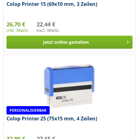
Colop Printer 15 (69x10 mm, 3 Zeilen)
26,70 €
22,44 €
inkl. MwSt.
excl. MwSt.
Jetzt online gestalten
PERSONALISIERBAR
Colop Printer 25 (75x15 mm, 4 Zeilen)
32,90 €
27,65 €