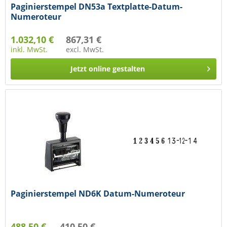
Paginierstempel DN53a Textplatte-Datum-
Numeroteur
1.032,10 €
867,31 €
inkl. MwSt.
excl. MwSt.
Jetzt online gestalten
Paginierstempel ND6K Datum-Numeroteur
488,50 €
410,50 €