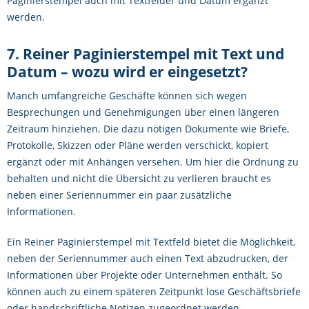
Paginierstempel auch mit Textfelder und Datum ergänzt
werden.
7. Reiner Paginierstempel mit Text und
Datum – wozu wird er eingesetzt?
Manch umfangreiche Geschäfte können sich wegen
Besprechungen und Genehmigungen über einen längeren
Zeitraum hinziehen. Die dazu nötigen Dokumente wie Briefe,
Protokolle, Skizzen oder Pläne werden verschickt, kopiert
ergänzt oder mit Anhängen versehen. Um hier die Ordnung zu
behalten und nicht die Übersicht zu verlieren braucht es
neben einer Seriennummer ein paar zusätzliche
Informationen.
Ein Reiner Paginierstempel mit Textfeld bietet die Möglichkeit,
neben der Seriennummer auch einen Text abzudrucken, der
Informationen über Projekte oder Unternehmen enthält. So
können auch zu einem späteren Zeitpunkt lose Geschäftsbriefe
oder handschriftliche Notizen zugeordnet werden