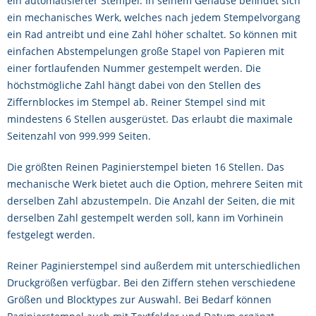
ein automatisierter Stempel. In seinem Gehäuse befindet sich
ein mechanisches Werk, welches nach jedem Stempelvorgang
ein Rad antreibt und eine Zahl höher schaltet. So können mit
einfachen Abstempelungen große Stapel von Papieren mit
einer fortlaufenden Nummer gestempelt werden. Die
höchstmögliche Zahl hängt dabei von den Stellen des
Ziffernblockes im Stempel ab. Reiner Stempel sind mit
mindestens 6 Stellen ausgerüstet. Das erlaubt die maximale
Seitenzahl von 999.999 Seiten.
Die größten Reinen Paginierstempel bieten 16 Stellen. Das
mechanische Werk bietet auch die Option, mehrere Seiten mit
derselben Zahl abzustempeln. Die Anzahl der Seiten, die mit
derselben Zahl gestempelt werden soll, kann im Vorhinein
festgelegt werden.
Reiner Paginierstempel sind außerdem mit unterschiedlichen
Druckgrößen verfügbar. Bei den Ziffern stehen verschiedene
Größen und Blocktypes zur Auswahl. Bei Bedarf können