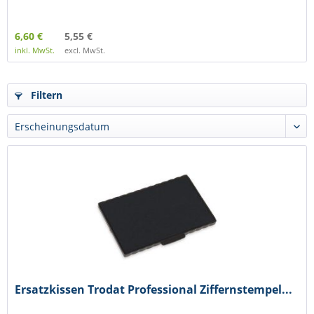
6,60 €
5,55 €
inkl. MwSt.
excl. MwSt.
Filtern
Ersatzkissen Trodat Professional Ziffernstempel...