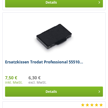
Details
Ersatzkissen Trodat Professional 55510...
7,50 €
6,30 €
inkl. MwSt.
excl. MwSt.
Details