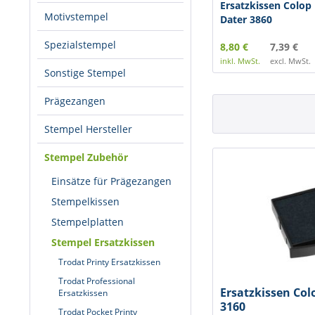
Ersatzkissen Colop 
Motivstempel
Dater 3860
Spezialstempel
8,80 €
7,39 €
inkl. MwSt.
excl. MwSt.
Sonstige Stempel
Prägezangen
Stempel Hersteller
Stempel Zubehör
Einsätze für Prägezangen
Stempelkissen
Stempelplatten
Stempel Ersatzkissen
Trodat Printy Ersatzkissen
Trodat Professional
Ersatzkissen Col
Ersatzkissen
3160
Trodat Pocket Printy