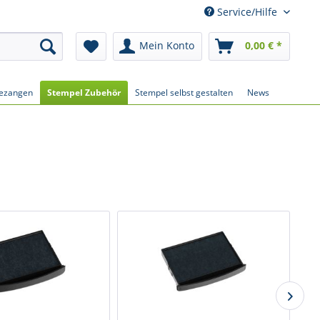
Service/Hilfe
Mein Konto
0,00 € *
ezangen
Stempel Zubehör
Stempel selbst gestalten
News