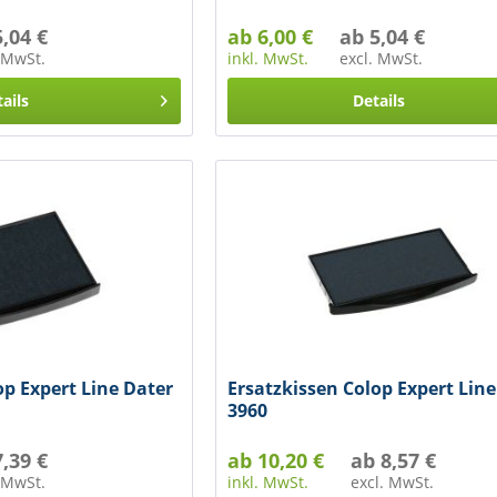
5,04 €
ab 6,00 €
ab 5,04 €
. MwSt.
inkl. MwSt.
excl. MwSt.
ails
Details
op Expert Line Dater
Ersatzkissen Colop Expert Line
3960
7,39 €
ab 10,20 €
ab 8,57 €
. MwSt.
inkl. MwSt.
excl. MwSt.