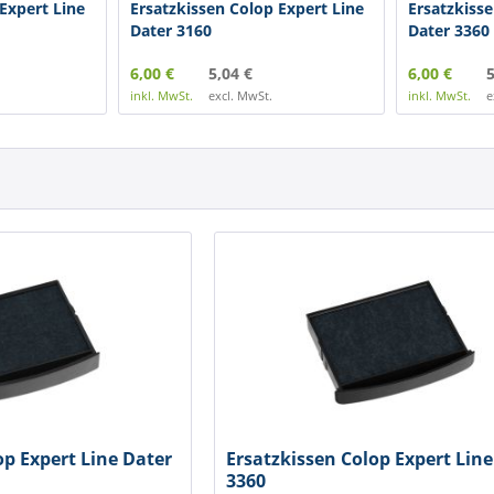
Expert Line
Ersatzkissen Colop Expert Line
Ersatzkisse
Dater 3160
Dater 3360
6,00 €
5,04 €
6,00 €
5
inkl. MwSt.
excl. MwSt.
inkl. MwSt.
e
op Expert Line Dater
Ersatzkissen Colop Expert Line
3360