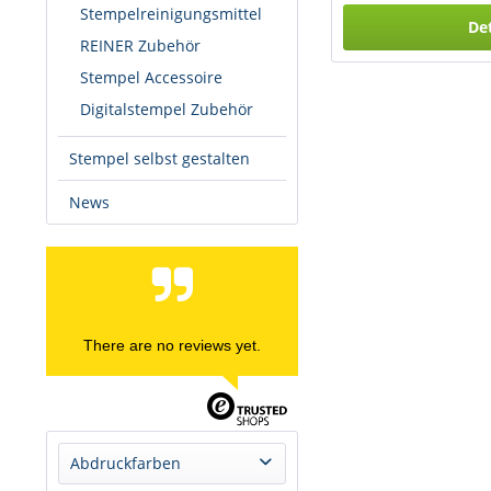
Stempelreinigungsmittel
Det
REINER Zubehör
Stempel Accessoire
Digitalstempel Zubehör
Stempel selbst gestalten
News
There are no reviews yet.
Abdruckfarben