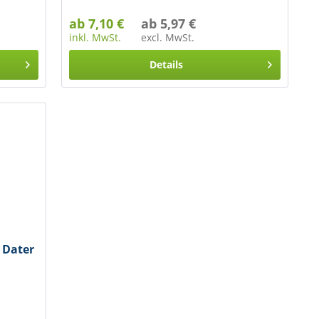
ab 7,10 €
ab 5,97 €
inkl. MwSt.
excl. MwSt.
Details
 Dater