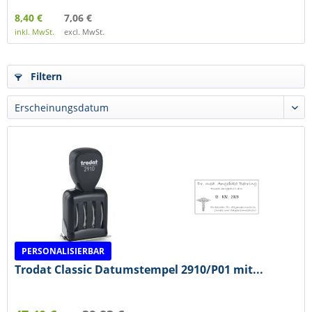
8,40 €
7,06 €
inkl. MwSt.
excl. MwSt.
Filtern
PERSONALISIERBAR
Trodat Classic Datumstempel 2910/P01 mit...