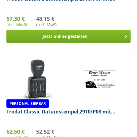
57,30 €
48,15 €
inkl. MwSt.
excl. MwSt.
Jetzt online gestalten
PERSONALISIERBAR
Trodat Classic Datumstempel 2910/P08 mit...
62,50 €
52,52 €