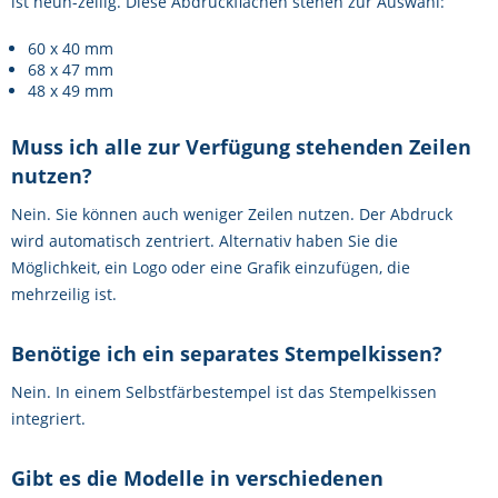
ist neun-zeilig. Diese Abdruckflächen stehen zur Auswahl:
60 x 40 mm
68 x 47 mm
48 x 49 mm
Muss ich alle zur Verfügung stehenden Zeilen
nutzen?
Nein. Sie können auch weniger Zeilen nutzen. Der Abdruck
wird automatisch zentriert. Alternativ haben Sie die
Möglichkeit, ein Logo oder eine Grafik einzufügen, die
mehrzeilig ist.
Benötige ich ein separates Stempelkissen?
Nein. In einem Selbstfärbestempel ist das Stempelkissen
integriert.
Gibt es die Modelle in verschiedenen