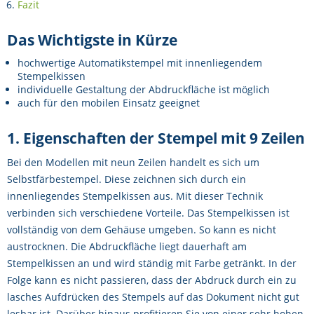
Fazit
Das Wichtigste in Kürze
hochwertige Automatikstempel mit innenliegendem
Stempelkissen
individuelle Gestaltung der Abdruckfläche ist möglich
auch für den mobilen Einsatz geeignet
1. Eigenschaften der Stempel mit 9 Zeilen
Bei den Modellen mit neun Zeilen handelt es sich um
Selbstfärbestempel. Diese zeichnen sich durch ein
innenliegendes Stempelkissen aus. Mit dieser Technik
verbinden sich verschiedene Vorteile. Das Stempelkissen ist
vollständig von dem Gehäuse umgeben. So kann es nicht
austrocknen. Die Abdruckfläche liegt dauerhaft am
Stempelkissen an und wird ständig mit Farbe getränkt. In der
Folge kann es nicht passieren, dass der Abdruck durch ein zu
lasches Aufdrücken des Stempels auf das Dokument nicht gut
lesbar ist. Darüber hinaus profitieren Sie von einer sehr hohen