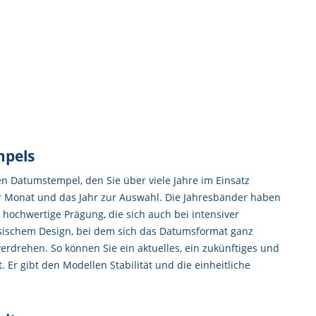
mpels
en Datumstempel, den Sie über viele Jahre im Einsatz
der Monat und das Jahr zur Auswahl. Die Jahresbänder haben
e hochwertige Prägung, die sich auch bei intensiver
sischem Design, bei dem sich das Datumsformat ganz
 verdrehen. So können Sie ein aktuelles, ein zukünftiges und
 Er gibt den Modellen Stabilität und die einheitliche