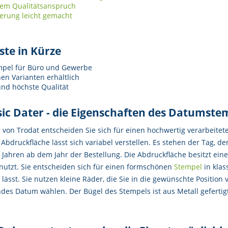
tem Qualitätsanspruch
ferung leicht gemacht
ste in Kürze
mpel für Büro und Gewerbe
en Varianten erhältlich
nd höchste Qualität
ssic Dater - die Eigenschaften des Datumste
 von Trodat entscheiden Sie sich für einen hochwertig verarbeitet
Abdruckfläche lässt sich variabel verstellen. Es stehen der Tag, 
lf Jahren ab dem Jahr der Bestellung. Die Abdruckfläche besitzt ein
utzt. Sie entscheiden sich für einen formschönen
Stempel
in klas
 lässt. Sie nutzen kleine Räder, die Sie in die gewünschte Position
des Datum wählen. Der Bügel des Stempels ist aus Metall gefertigt.