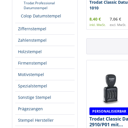
Trodat Classic Da
Trodat Professional
1010
Datumstempel
Colop Datumstempel
8,40 €
7,06 €
inkl. MwSt.
excl. MwSt.
Ziffernstempel
Zahlenstempel
Holzstempel
Firmenstempel
Motivstempel
Spezialstempel
Sonstige Stempel
Prägezangen
PERSONALISIERBAR
Trodat Classic 
Stempel Hersteller
2910/P01 mit...