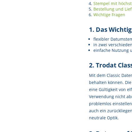
Stempel mit höchs
Bestellung und Lie
Wichtige Fragen
1. Das Wichtig
flexibler Datumste
in zwei verschieden
einfache Nutzung u
2. Trodat Cla
Mit dem Classic Dater
behalten können. Die 
eine Gültigkeit von e
Verwendung nicht abn
problemlos einstellen
auch ein zurückliegen
neutrale Optik.