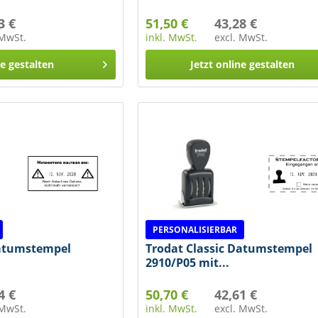
3 €
51,50 €
43,28 €
 MwSt.
inkl. MwSt.
excl. MwSt.
ne gestalten
Jetzt online gestalten
PERSONALISIERBAR
Datumstempel
Trodat Classic Datumstempel
2910/P05 mit...
4 €
50,70 €
42,61 €
 MwSt.
inkl. MwSt.
excl. MwSt.