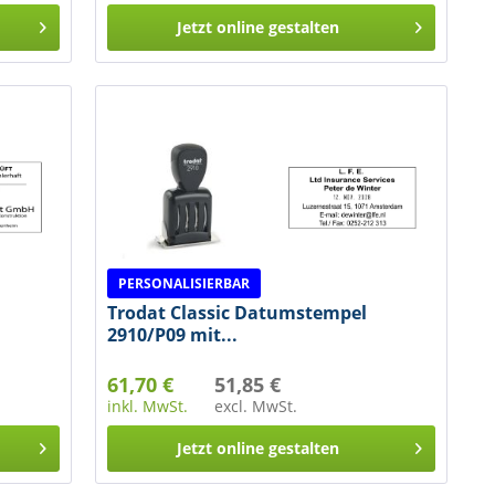
Jetzt online gestalten
PERSONALISIERBAR
Trodat Classic Datumstempel
2910/P09 mit...
61,70 €
51,85 €
inkl. MwSt.
excl. MwSt.
Jetzt online gestalten