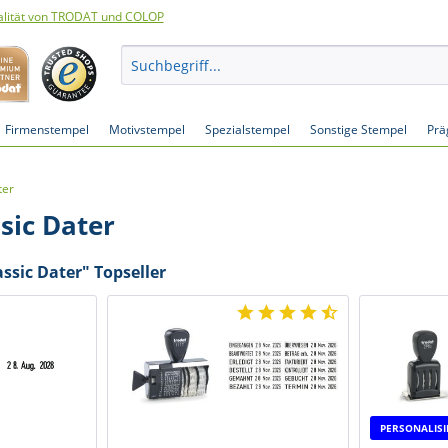
lität von TRODAT und COLOP
Firmenstempel
Motivstempel
Spezialstempel
Sonstige Stempel
Prä
ter
sic Dater
ssic Dater" Topseller
PERSONALIS