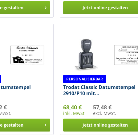
ne gestalten
Jetzt online gestalten
PERSONALISIERBAR
Datumstempel
Trodat Classic Datumstempel
2910/P10 mit...
2 €
68,40 €
57,48 €
 MwSt.
inkl. MwSt.
excl. MwSt.
ne gestalten
Jetzt online gestalten