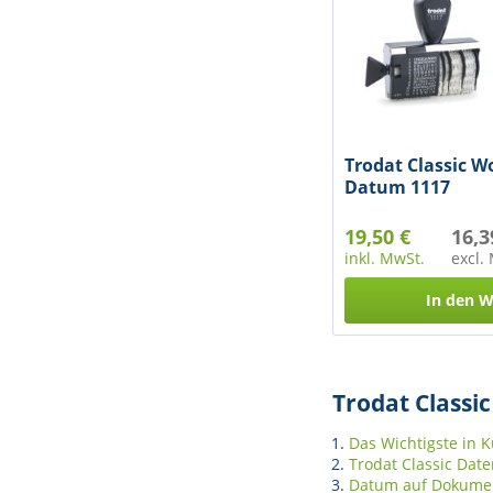
Trodat Classic 
Datum 1117
19,50 €
16,3
inkl. MwSt.
excl.
In den
W
Trodat Classi
Das Wichtigste in 
Trodat Classic Dat
Datum auf Dokument