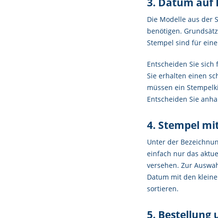
3. Datum auf 
Die Modelle aus der S
benötigen. Grundsätzl
Stempel sind für eine
Entscheiden Sie sich
Sie erhalten einen sc
müssen ein Stempelki
Entscheiden Sie anha
4. Stempel mi
Unter der Bezeichnun
einfach nur das aktu
versehen. Zur Auswah
Datum mit den kleinen
sortieren.
5. Bestellung