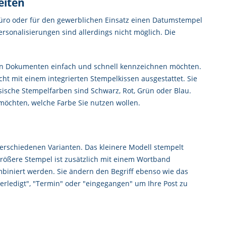
eiten
r Büro oder für den gewerblichen Einsatz einen Datumstempel
rsonalisierungen sind allerdings nicht möglich. Die
von Dokumenten einfach und schnell kennzeichnen möchten.
ht mit einem integrierten Stempelkissen ausgestattet. Sie
sische Stempelfarben sind Schwarz, Rot, Grün oder Blau.
öchten, welche Farbe Sie nutzen wollen.
rschiedenen Varianten. Das kleinere Modell stempelt
rößere Stempel ist zusätzlich mit einem Wortband
biniert werden. Sie ändern den Begriff ebenso wie das
"erledigt", "Termin" oder "eingegangen" um Ihre Post zu