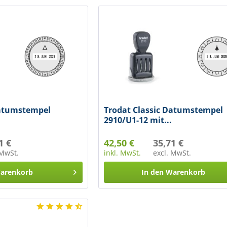
Datumstempel
Trodat Classic Datumstempel
2910/U1-12 mit...
1 €
42,50 €
35,71 €
 MwSt.
inkl. MwSt.
excl. MwSt.
arenkorb
In den
Warenkorb