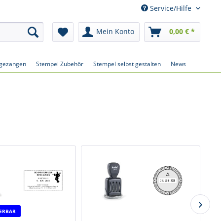
Service/Hilfe
Mein Konto
0,00 € *
gezangen
Stempel Zubehör
Stempel selbst gestalten
News
IERBAR