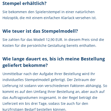
Stempel erhältlich?
Sie bekommen den Spielerstempel in einer natürlichen
Holzoptik, die mit einem einfachen Klarlack versehen ist.
Wie teuer ist das Stempelmodell?
Sie zahlen für das Modell 12,90 EUR. In diesem Preis sind die
Kosten für die persönliche Gestaltung bereits enthalten.
Wie lange dauert es, bis ich meine Bestellung
geliefert bekomme?
Unmittelbar nach der Aufgabe Ihrer Bestellung wird Ihr
individuelles Stempelmodell gefertigt. Der Zeitraum der
Lieferung ist sodann von verschiedenen Faktoren abhängig. So
kommt es auf den Umfang Ihrer Bestellung an, aber auch auf
das Auftragsvolumen insgesamt. In der Regel beträgt die
Lieferzeit ein bis drei Tage, sodass Sie auch für den
kurzfristigen Bedarf bestellen können.