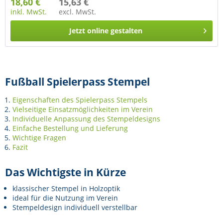
18,60 €
15,63 €
inkl. MwSt.
excl. MwSt.
Jetzt online gestalten
Fußball Spielerpass Stempel
Eigenschaften des Spielerpass Stempels
Vielseitige Einsatzmöglichkeiten im Verein
Individuelle Anpassung des Stempeldesigns
Einfache Bestellung und Lieferung
Wichtige Fragen
Fazit
Das Wichtigste in Kürze
klassischer Stempel in Holzoptik
ideal für die Nutzung im Verein
Stempeldesign individuell verstellbar