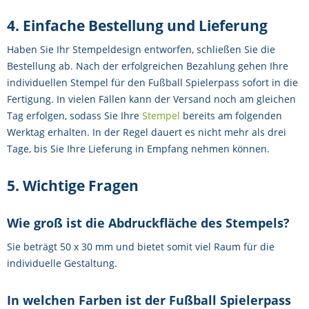
4. Einfache Bestellung und Lieferung
Haben Sie Ihr Stempeldesign entworfen, schließen Sie die
Bestellung ab. Nach der erfolgreichen Bezahlung gehen Ihre
individuellen Stempel für den Fußball Spielerpass sofort in die
Fertigung. In vielen Fällen kann der Versand noch am gleichen
Tag erfolgen, sodass Sie Ihre
Stempel
bereits am folgenden
Werktag erhalten. In der Regel dauert es nicht mehr als drei
Tage, bis Sie Ihre Lieferung in Empfang nehmen können.
5. Wichtige Fragen
Wie groß ist die Abdruckfläche des Stempels?
Sie beträgt 50 x 30 mm und bietet somit viel Raum für die
individuelle Gestaltung.
In welchen Farben ist der Fußball Spielerpass