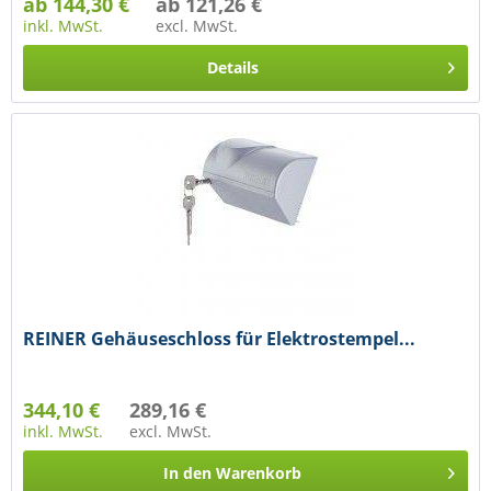
ab 144,30 €
ab 121,26 €
inkl. MwSt.
excl. MwSt.
Details
REINER Gehäuseschloss für Elektrostempel...
344,10 €
289,16 €
inkl. MwSt.
excl. MwSt.
In den
Warenkorb