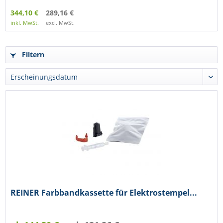
344,10 €
289,16 €
inkl. MwSt.
excl. MwSt.
Filtern
REINER Farbbandkassette für Elektrostempel...