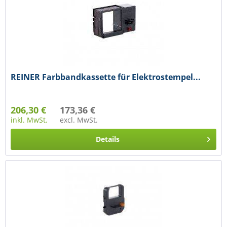
REINER Farbbandkassette für Elektrostempel...
206,30 €
173,36 €
inkl. MwSt.
excl. MwSt.
Details