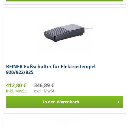
REINER Fußschalter für Elektrostempel
920/922/925
412,80 €
346,89 €
inkl. MwSt.
excl. MwSt.
In den
Warenkorb