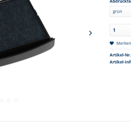
Abdruckfa
Merke
Artikel-Nr.
Artikel-Inf