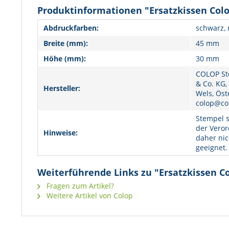
Produktinformationen "Ersatzkissen Colo
Abdruckfarben:
schwarz, r
Breite (mm):
45 mm
Höhe (mm):
30 mm
COLOP St
& Co. KG,
Hersteller:
Wels, Öst
colop@co
Stempel s
der Veror
Hinweise:
daher nic
geeignet.
Weiterführende Links zu "Ersatzkissen Co
Fragen zum Artikel?
Weitere Artikel von Colop