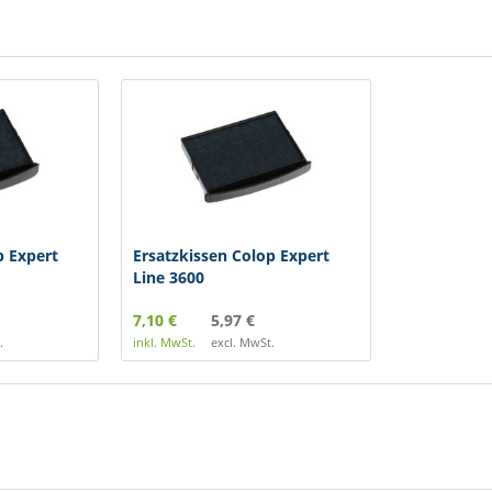
p Expert
Ersatzkissen Colop Expert
Line 3600
7,10 €
5,97 €
.
inkl. MwSt.
excl. MwSt.