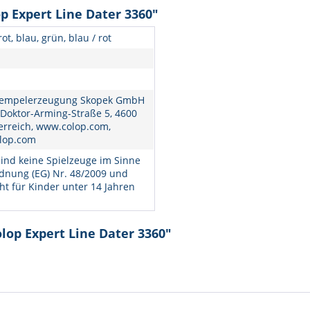
p Expert Line Dater 3360"
ot, blau, grün, blau / rot
empelerzeugung Skopek GmbH
 Doktor-Arming-Straße 5, 4600
erreich, www.colop.com,
lop.com
ind keine Spielzeuge im Sinne
dnung (EG) Nr. 48/2009 und
ht für Kinder unter 14 Jahren
lop Expert Line Dater 3360"