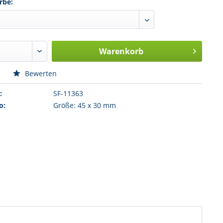
rbe:
Warenkorb
n
Bewerten
:
SF-11363
o:
Größe: 45 x 30 mm