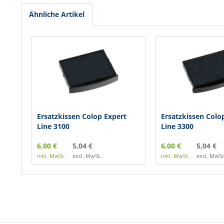
Ähnliche Artikel
Ersatzkissen Colop Expert
Ersatzkissen Colo
Line 3100
Line 3300
6,00 €
5,04 €
6,00 €
5,04 €
inkl. MwSt.
excl. MwSt.
inkl. MwSt.
excl. MwSt