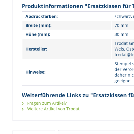
Produktinformationen "Ersatzkissen für T
Abdruckfarben:
schwarz, r
Breite (mm):
70 mm
Höhe (mm):
30 mm
Trodat Gm
Hersteller:
Wels, Öst
trodat@tr
Stempel s
der Veror
Hinweise:
daher nic
geeignet.
Weiterführende Links zu "Ersatzkissen fü
Fragen zum Artikel?
Weitere Artikel von Trodat