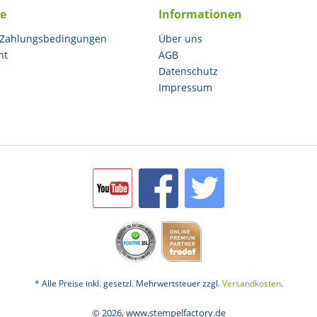
ce
Informationen
 Zahlungsbedingungen
Über uns
ht
AGB
Datenschutz
Impressum
* Alle Preise inkl. gesetzl. Mehrwertsteuer zzgl.
Versandkosten
.
© 2026, www.stempelfactory.de