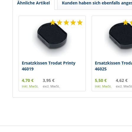
Ähnliche Artikel
Kunden haben sich ebenfalls ange
Ersatzkissen Trodat Printy
Ersatzkissen Troda
46019
46025
4,70 €
3,95 €
5,50 €
4,62 €
inkl. MwSt.
excl. MwSt.
inkl. MwSt.
excl. MwSt