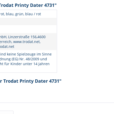
rodat Printy Dater 4731"
ot, blau, grün, blau / rot
bH, Linzerstraße 156,4600
erreich, www.trodat.net,
odat.net
ind keine Spielzeuge im Sinne
dnung (EG) Nr. 48/2009 und
ht für Kinder unter 14 Jahren
r Trodat Printy Dater 4731"