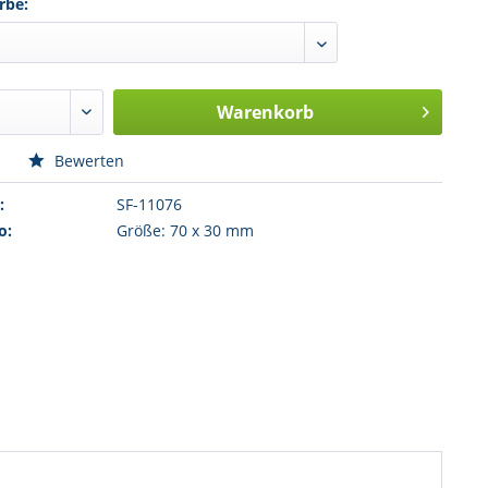
rbe:
Warenkorb
n
Bewerten
:
SF-11076
o:
Größe: 70 x 30 mm