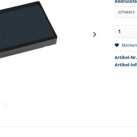
Abdruckfa
Merke
Artikel-Nr.
Artikel-Inf