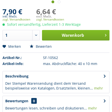
7,90 €
6,64 €
inkl. MwSt.
excl. MwSt.
zzgl. Versandkosten
zzgl. Versandkosten
Sofort versandfertig, Lieferzeit 1-3 Werktage
Warenkorb
Merken
Bewerten
Artikel-Nr.:
SF-10562
Artikel-Info:
max. Abdruckfläche: 40 x 10 mm
Beschreibung
Der Stempel Warensendung dient dem Versand
beispielsweise von Katalogen, Ersatzteilen, kleinen...
mehr
Bewertungen
0
Bewertungen lesen, schreiben und diskutieren...
mehr