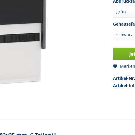
Abdruckfa
Gehäusefa
Je
Merke
Artikel-Nr.
Artikel-Inf