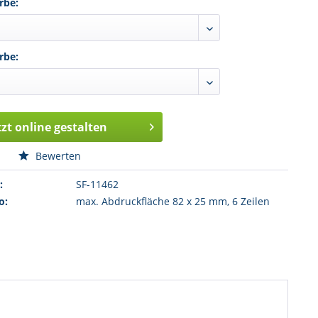
rbe:
rbe:
tzt online gestalten
n
Bewerten
:
SF-11462
o:
max. Abdruckfläche 82 x 25 mm, 6 Zeilen