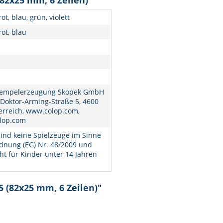
82x25 mm, 6 Zeilen)"
ot, blau, grün, violett
rot, blau
empelerzeugung Skopek GmbH
 Doktor-Arming-Straße 5, 4600
erreich, www.colop.com,
lop.com
ind keine Spielzeuge im Sinne
dnung (EG) Nr. 48/2009 und
ht für Kinder unter 14 Jahren
5 (82x25 mm, 6 Zeilen)"