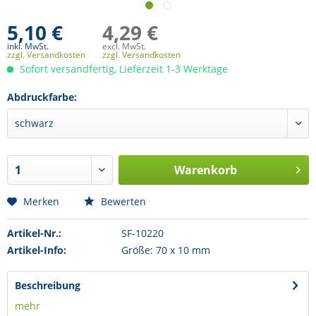
5,10 €
4,29 €
inkl. MwSt.
excl. MwSt.
zzgl. Versandkosten
zzgl. Versandkosten
Sofort versandfertig, Lieferzeit 1-3 Werktage
Abdruckfarbe:
Warenkorb
Merken
Bewerten
Artikel-Nr.:
SF-10220
Artikel-Info:
Größe: 70 x 10 mm
Beschreibung
mehr