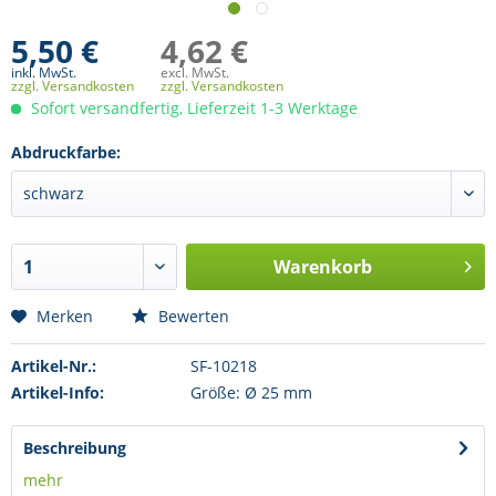
5,50 €
4,62 €
inkl. MwSt.
excl. MwSt.
zzgl. Versandkosten
zzgl. Versandkosten
Sofort versandfertig, Lieferzeit 1-3 Werktage
Abdruckfarbe:
Warenkorb
Merken
Bewerten
Artikel-Nr.:
SF-10218
Artikel-Info:
Größe: Ø 25 mm
Beschreibung
mehr