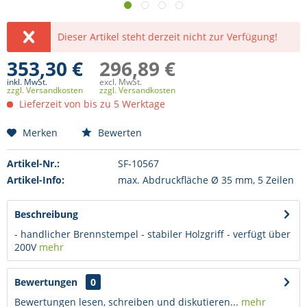
Dieser Artikel steht derzeit nicht zur Verfügung!
353,30 €
296,89 €
inkl. MwSt.
excl. MwSt.
zzgl. Versandkosten
zzgl. Versandkosten
Lieferzeit von bis zu 5 Werktage
Merken
Bewerten
Artikel-Nr.:
SF-10567
Artikel-Info:
max. Abdruckfläche Ø 35 mm, 5 Zeilen
Beschreibung
- handlicher Brennstempel - stabiler Holzgriff - verfügt über
200V
mehr
Bewertungen
0
Bewertungen lesen, schreiben und diskutieren...
mehr