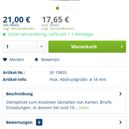
21,00 €
17,65 €
inkl. MwSt.
excl. MwSt.
zzgl. Versandkosten
zzgl. Versandkosten
Sofort versandfertig, Lieferzeit 1-3 Werktage
Warenkorb
Merken
Bewerten
Artikel-Nr.:
SF-10855
Artikel-Info:
max. Abdruckgröße: ø 18 mm
Beschreibung
Stempelset zum kreativen Gestalten von Karten, Briefe,
Einladungen. In diesem Set sind 10...
mehr
Bewertungen
0