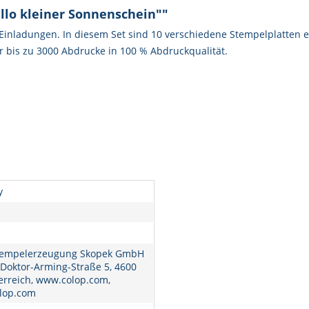
lo kleiner Sonnenschein""
, Einladungen. In diesem Set sind 10 verschiedene Stempelplatten 
ür bis zu 3000 Abdrucke in 100 % Abdruckqualität.
y
empelerzeugung Skopek GmbH
 Doktor-Arming-Straße 5, 4600
erreich, www.colop.com,
lop.com