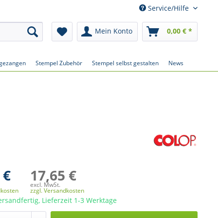
Service/Hilfe
Mein Konto
0,00 € *
gezangen
Stempel Zubehör
Stempel selbst gestalten
News
 €
17,65 €
excl. MwSt.
dkosten
zzgl. Versandkosten
ersandfertig, Lieferzeit 1-3 Werktage