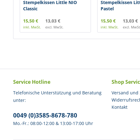
Stempelkissen Little NIO
Stempelkissen Lit
Classic
Pastel
15,50 €
13,03 €
15,50 €
13,03 €
inkl. MwSt.
excl. MwSt.
inkl. MwSt.
excl. MwSt
Service Hotline
Shop Servi
Telefonische Unterstützung und Beratung
Versand und
Widerrufsrec
unter:
Kontakt
0049 (0)3585-8678-780
Mo.-Fr.: 08:00-12:00 & 13:00-17:00 Uhr