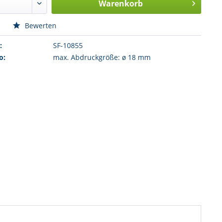
Warenkorb
n
Bewerten
:
SF-10855
o:
max. Abdruckgröße: ø 18 mm