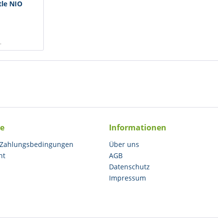
tle NIO
.
ce
Informationen
 Zahlungsbedingungen
Über uns
ht
AGB
Datenschutz
Impressum