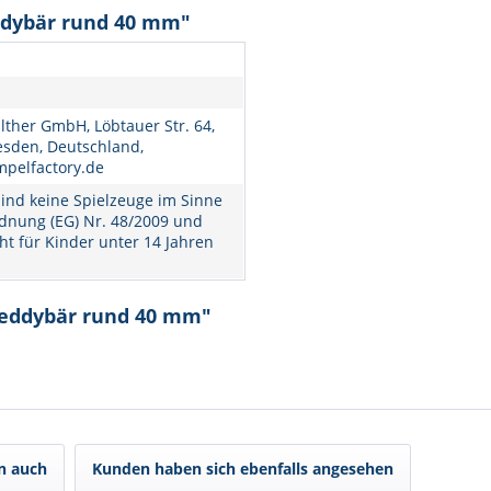
ddybär rund 40 mm"
lther GmbH, Löbtauer Str. 64,
esden, Deutschland,
mpelfactory.de
ind keine Spielzeuge im Sinne
dnung (EG) Nr. 48/2009 und
ht für Kinder unter 14 Jahren
Teddybär rund 40 mm"
n auch
Kunden haben sich ebenfalls angesehen