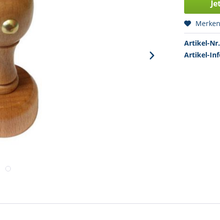
Je
Merke
Artikel-Nr.
Artikel-Inf