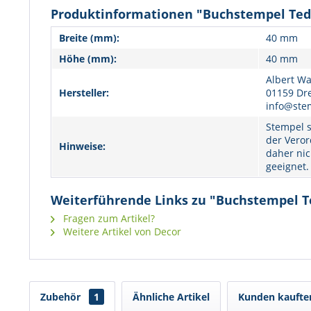
Produktinformationen "Buchstempel Te
Breite (mm):
40 mm
Höhe (mm):
40 mm
Albert Wa
Hersteller:
01159 Dr
info@ste
Stempel s
der Veror
Hinweise:
daher nic
geeignet.
Weiterführende Links zu "Buchstempel 
Fragen zum Artikel?
Weitere Artikel von Decor
Zubehör
1
Ähnliche Artikel
Kunden kaufte