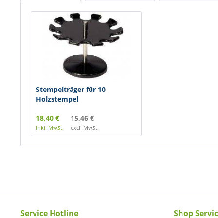
Stempelträger für 10
Holzstempel
18,40 €
15,46 €
inkl. MwSt.
excl. MwSt.
Service Hotline
Shop Servi