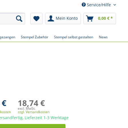
Service/Hilfe
Mein Konto
0,00 € *
gezangen
Stempel Zubehör
Stempel selbst gestalten
News
 €
18,74 €
excl. MwSt.
dkosten
zzgl. Versandkosten
ersandfertig, Lieferzeit 1-3 Werktage