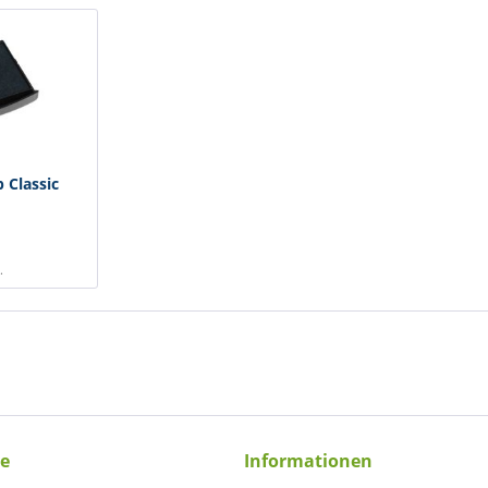
 Classic
.
ce
Informationen