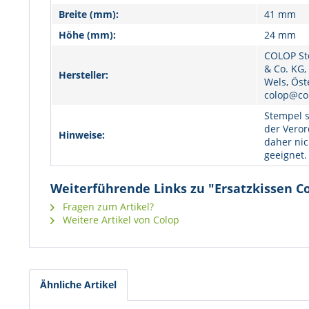
Breite (mm):
41 mm
Höhe (mm):
24 mm
COLOP St
& Co. KG,
Hersteller:
Wels, Öst
colop@co
Stempel s
der Veror
Hinweise:
daher nic
geeignet.
Weiterführende Links zu "Ersatzkissen Co
Fragen zum Artikel?
Weitere Artikel von Colop
Ähnliche Artikel