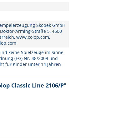
empelerzeugung Skopek GmbH
 Doktor-Arming-Straße 5, 4600
erreich, www.colop.com,
lop.com
ind keine Spielzeuge im Sinne
dnung (EG) Nr. 48/2009 und
ht für Kinder unter 14 Jahren
lop Classic Line 2106/P"