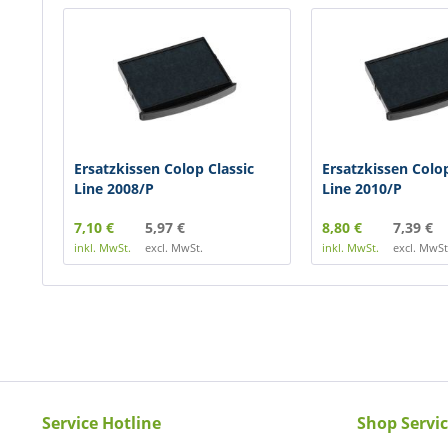
Ersatzkissen Colop Classic
Ersatzkissen Colop
Line 2008/P
Line 2010/P
7,10 €
5,97 €
8,80 €
7,39 €
inkl. MwSt.
excl. MwSt.
inkl. MwSt.
excl. MwSt
Service Hotline
Shop Servi