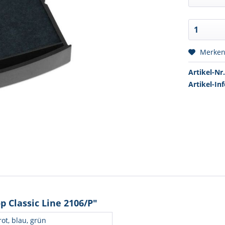
Merke
Artikel-Nr.
Artikel-Inf
 Classic Line 2106/P"
rot, blau, grün