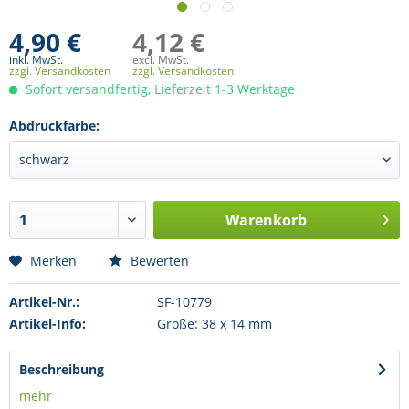
4,90 €
4,12 €
inkl. MwSt.
excl. MwSt.
zzgl. Versandkosten
zzgl. Versandkosten
Sofort versandfertig, Lieferzeit 1-3 Werktage
Abdruckfarbe:
Warenkorb
Merken
Bewerten
Artikel-Nr.:
SF-10779
Artikel-Info:
Größe: 38 x 14 mm
Beschreibung
mehr