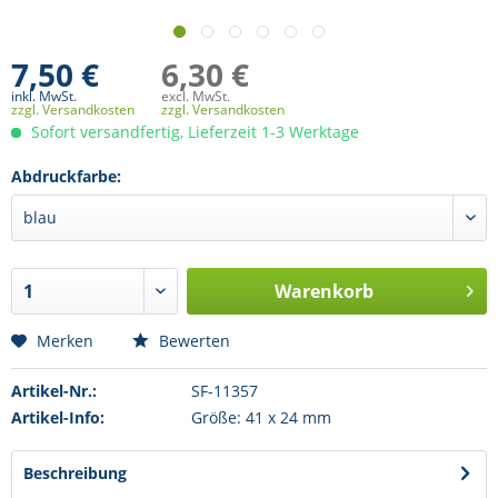
7,50 €
6,30 €
inkl. MwSt.
excl. MwSt.
zzgl. Versandkosten
zzgl. Versandkosten
Sofort versandfertig, Lieferzeit 1-3 Werktage
Abdruckfarbe:
Warenkorb
Merken
Bewerten
Artikel-Nr.:
SF-11357
Artikel-Info:
Größe: 41 x 24 mm
Beschreibung