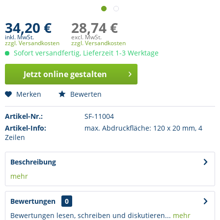
34,20 €
28,74 €
inkl. MwSt.
excl. MwSt.
zzgl. Versandkosten
zzgl. Versandkosten
Sofort versandfertig, Lieferzeit 1-3 Werktage
Jetzt online gestalten
Merken
Bewerten
Artikel-Nr.:
SF-11004
Artikel-Info:
max. Abdruckfläche: 120 x 20 mm, 4
Zeilen
Beschreibung
mehr
Bewertungen
0
Bewertungen lesen, schreiben und diskutieren...
mehr