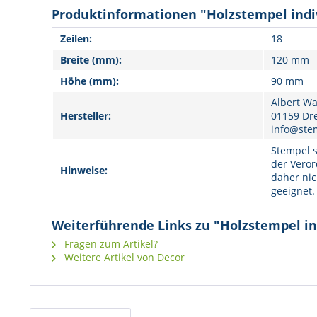
Produktinformationen "Holzstempel indiv
Zeilen:
18
Breite (mm):
120 mm
Höhe (mm):
90 mm
Albert Wa
Hersteller:
01159 Dr
info@ste
Stempel s
der Veror
Hinweise:
daher nic
geeignet.
Weiterführende Links zu "Holzstempel ind
Fragen zum Artikel?
Weitere Artikel von Decor