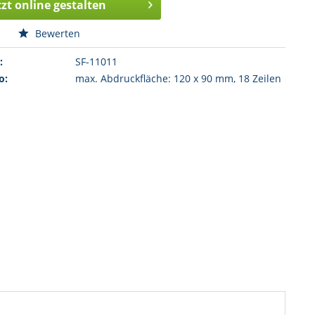
tzt online gestalten
n
Bewerten
:
SF-11011
o:
max. Abdruckfläche: 120 x 90 mm, 18 Zeilen