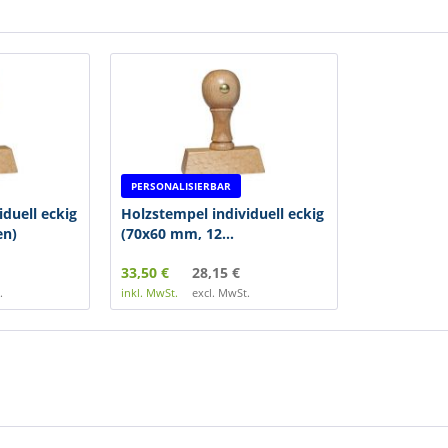
PERSONALISIERBAR
duell eckig
Holzstempel individuell eckig
en)
(70x60 mm, 12...
33,50 €
28,15 €
.
inkl. MwSt.
excl. MwSt.