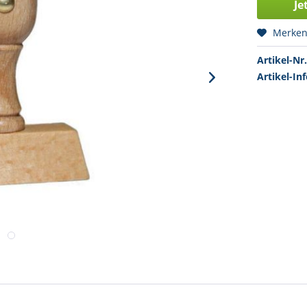
Je
Merke
Artikel-Nr.
Artikel-Inf