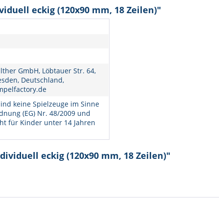
iduell eckig (120x90 mm, 18 Zeilen)"
lther GmbH, Löbtauer Str. 64,
esden, Deutschland,
mpelfactory.de
ind keine Spielzeuge im Sinne
dnung (EG) Nr. 48/2009 und
ht für Kinder unter 14 Jahren
ividuell eckig (120x90 mm, 18 Zeilen)"