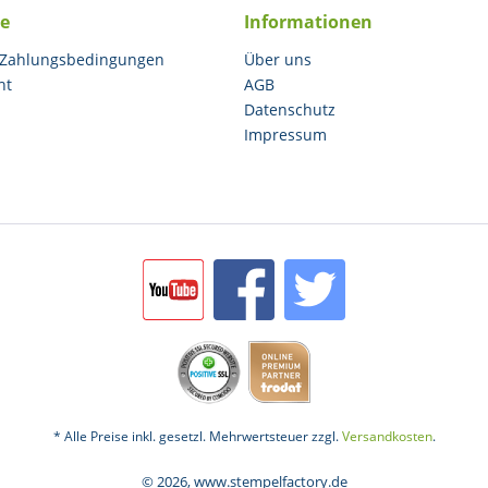
ce
Informationen
 Zahlungsbedingungen
Über uns
ht
AGB
Datenschutz
Impressum
* Alle Preise inkl. gesetzl. Mehrwertsteuer zzgl.
Versandkosten
.
© 2026, www.stempelfactory.de