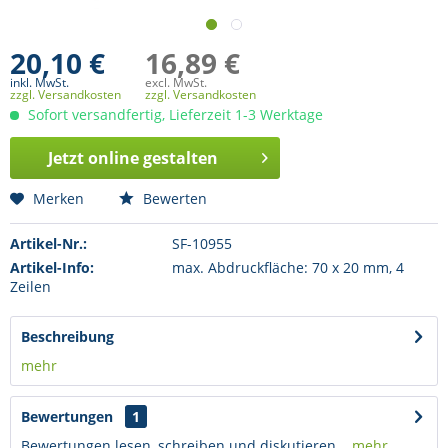
20,10 €
16,89 €
inkl. MwSt.
excl. MwSt.
zzgl. Versandkosten
zzgl. Versandkosten
Sofort versandfertig, Lieferzeit 1-3 Werktage
Jetzt online gestalten
Merken
Bewerten
Artikel-Nr.:
SF-10955
Artikel-Info:
max. Abdruckfläche: 70 x 20 mm, 4
Zeilen
Beschreibung
mehr
Bewertungen
1
Bewertungen lesen, schreiben und diskutieren...
mehr