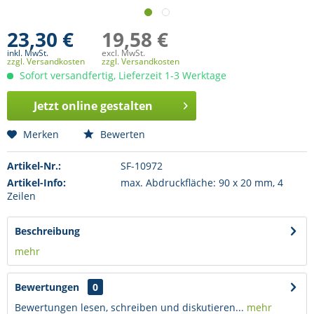
23,30 €
19,58 €
inkl. MwSt.
excl. MwSt.
zzgl. Versandkosten
zzgl. Versandkosten
Sofort versandfertig, Lieferzeit 1-3 Werktage
Jetzt online gestalten
Merken
Bewerten
Artikel-Nr.:
SF-10972
Artikel-Info:
max. Abdruckfläche: 90 x 20 mm, 4
Zeilen
Beschreibung
mehr
Bewertungen
0
Bewertungen lesen, schreiben und diskutieren...
mehr