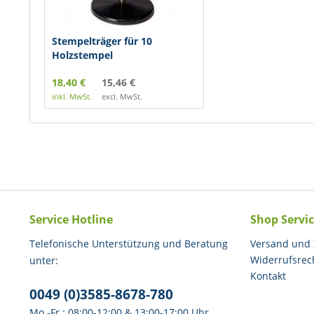
Stempelträger für 10
Holzstempel
18,40 €
15,46 €
inkl. MwSt.
excl. MwSt.
Service Hotline
Shop Servi
Telefonische Unterstützung und Beratung
Versand und
Widerrufsrec
unter:
Kontakt
0049 (0)3585-8678-780
Mo.-Fr.: 08:00-12:00 & 13:00-17:00 Uhr