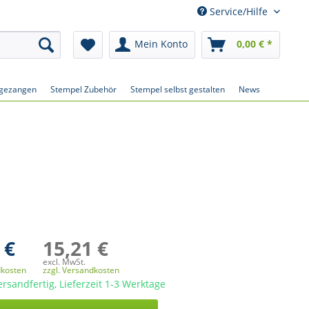
Service/Hilfe
Mein Konto
0,00 € *
gezangen
Stempel Zubehör
Stempel selbst gestalten
News
 €
15,21 €
excl. MwSt.
dkosten
zzgl. Versandkosten
ersandfertig, Lieferzeit 1-3 Werktage