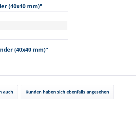
der (40x40 mm)"
inder (40x40 mm)"
n auch
Kunden haben sich ebenfalls angesehen