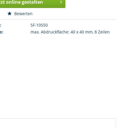
tzt online gestalten
n
Bewerten
:
SF-10550
o:
max. Abdruckfläche: 40 x 40 mm, 8 Zeilen