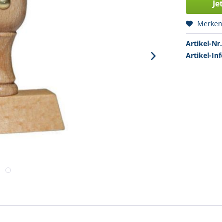
Je
Merke
Artikel-Nr.
Artikel-Inf