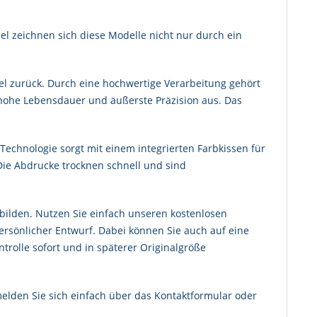
el zeichnen sich diese Modelle nicht nur durch ein
pel zurück. Durch eine hochwertige Verarbeitung gehört
 hohe Lebensdauer und äußerste Präzision aus. Das
Technologie sorgt mit einem integrierten Farbkissen für
Die Abdrucke trocknen schnell und sind
ilden. Nutzen Sie einfach unseren kostenlosen
persönlicher Entwurf. Dabei können Sie auch auf eine
trolle sofort und in späterer Originalgröße
melden Sie sich einfach über das Kontaktformular oder