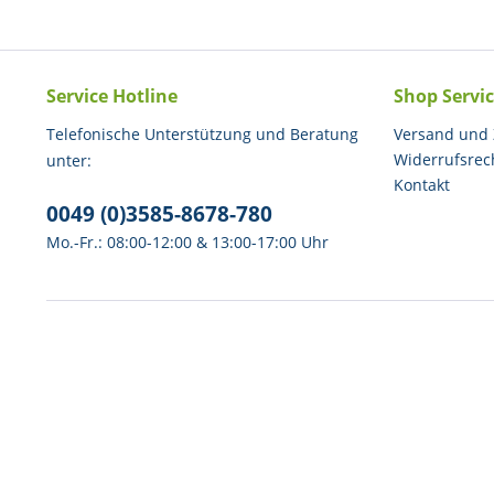
Service Hotline
Shop Servi
Telefonische Unterstützung und Beratung
Versand und
Widerrufsrec
unter:
Kontakt
0049 (0)3585-8678-780
Mo.-Fr.: 08:00-12:00 & 13:00-17:00 Uhr