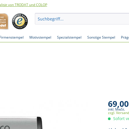
lität von TRODAT und COLOP
Firmenstempel
Motivstempel
Spezialstempel
Sonstige Stempel
Präg
69,00
inkl. MwSt.
zzgl. Versan
Sofort v