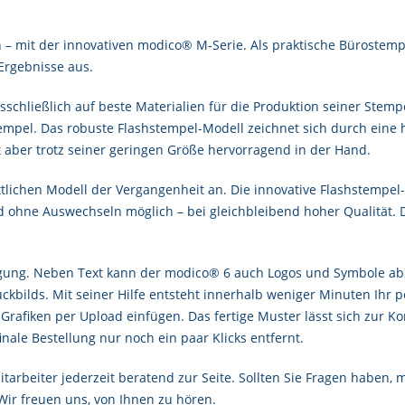
n – mit der innovativen modico® M-Serie. Als praktische Bürostemp
Ergebnisse aus.
sschließlich auf beste Materialien für die Produktion seiner Stem
mpel. Das robuste Flashstempel-Modell zeichnet sich durch eine
t aber trotz seiner geringen Größe hervorragend in der Hand.
ttlichen Modell der Vergangenheit an. Die innovative Flashstempel-
nd ohne Auswechseln möglich – bei gleichbleibend hoher Qualität. 
ügung. Neben Text kann der modico® 6 auch Logos und Symbole abb
ckbilds. Mit seiner Hilfe entsteht innerhalb weniger Minuten Ihr 
rafiken per Upload einfügen. Das fertige Muster lässt sich zur Kon
inale Bestellung nur noch ein paar Klicks entfernt.
tarbeiter jederzeit beratend zur Seite. Sollten Sie Fragen haben, 
 Wir freuen uns, von Ihnen zu hören.