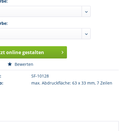
rbe:
rbe:
tzt online gestalten
n
Bewerten
:
SF-10128
o:
max. Abdruckfläche: 63 x 33 mm, 7 Zeilen