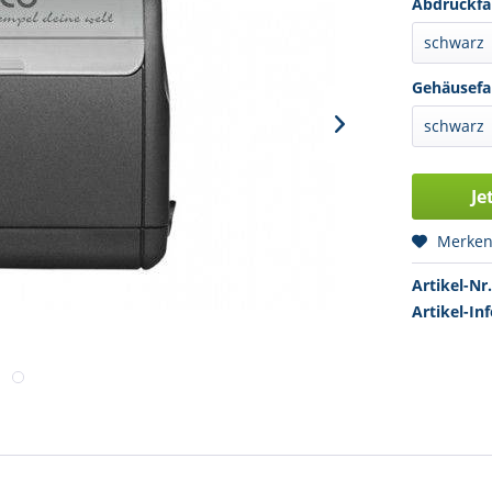
Abdruckfa
Gehäusefa
Je
Merke
Artikel-Nr.
Artikel-Inf