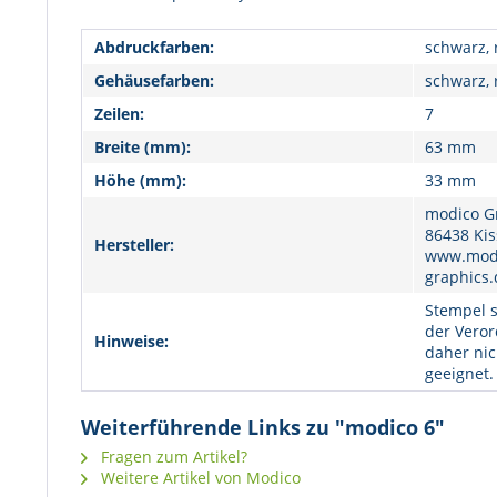
Abdruckfarben:
schwarz, 
Gehäusefarben:
schwarz, 
Zeilen:
7
Breite (mm):
63 mm
Höhe (mm):
33 mm
modico G
86438 Kis
Hersteller:
www.modi
graphics.
Stempel s
der Veror
Hinweise:
daher nic
geeignet.
Weiterführende Links zu "modico 6"
Fragen zum Artikel?
Weitere Artikel von Modico