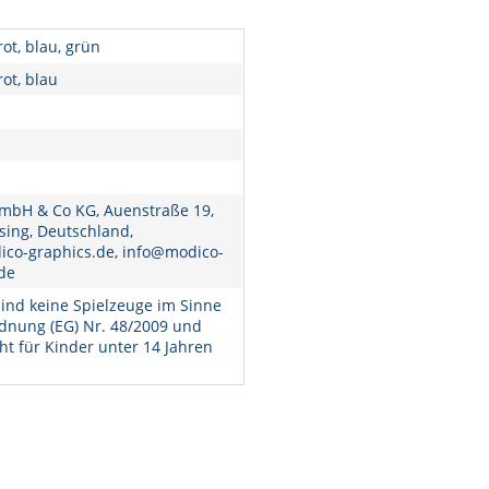
rot, blau, grün
rot, blau
mbH & Co KG, Auenstraße 19,
sing, Deutschland,
co-graphics.de, info@modico-
de
ind keine Spielzeuge im Sinne
dnung (EG) Nr. 48/2009 und
ht für Kinder unter 14 Jahren