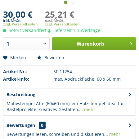
30,00 €
25,21 €
inkl. MwSt.
excl. MwSt.
zzgl. Versandkosten
zzgl. Versandkosten
Sofort versandfertig, Lieferzeit 1-3 Werktage
Warenkorb
Merken
Bewerten
Artikel-Nr.:
SF-11254
Artikel-Info:
max. Abdruckfläche: 60 x 60 mm
Beschreibung
Motivstempel Affe (60x60 mm), ein Holzstempel ideal für
Bastelprojekte, kreatives Gestalten,...
mehr
Bewertungen
0
Bewertungen lesen, schreiben und diskutieren...
mehr