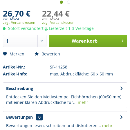
26,70 €
22,44 €
inkl. MwSt.
excl. MwSt.
zzgl. Versandkosten
zzgl. Versandkosten
Sofort versandfertig, Lieferzeit 1-3 Werktage
Warenkorb
Merken
Bewerten
Artikel-Nr.:
SF-11258
Artikel-Info:
max. Abdruckfläche: 60 x 50 mm
Beschreibung
Entdecken Sie den Motivstempel Eichhörnchen (60x50 mm)
mit einer klaren Abdruckfläche für...
mehr
Bewertungen
0
Bewertungen lesen, schreiben und diskutieren...
mehr