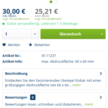
30,00 €
25,21 €
inkl. MwSt.
excl. MwSt.
zzgl. Versandkosten
zzgl. Versandkosten
Sofort versandfertig, Lieferzeit 1-3 Werktage
Warenkorb
Merken
Bewerten
Artikel-Nr.:
SF-11237
Artikel-Info:
max. Abdruckfläche: 60 x 60 mm
Beschreibung
Entdecken Sie den faszinierenden Stempel Eisbär mit einer
großzügigen Abdruckfläche von 60 x 60...
mehr
Bewertungen
0
Bewertungen lesen, schreiben und diskutieren...
mehr