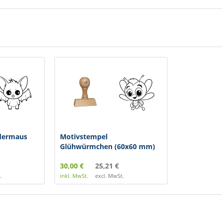
dermaus
Motivstempel
Glühwürmchen (60x60 mm)
30,00 €
25,21 €
.
inkl. MwSt.
excl. MwSt.