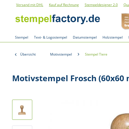
Versand mit DHL
Kauf auf Rechnung
Stempeldesigner 2.0
Qua
Stempel
Text- & Logostempel
Datumstempel
Holzstempel
Übersicht
Motivstempel
Stempel Tiere
Motivstempel Frosch (60x60