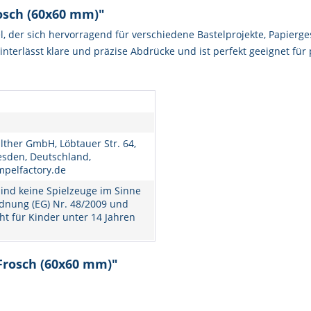
osch (60x60 mm)"
, der sich hervorragend für verschiedene Bastelprojekte, Papierg
hinterlässt klare und präzise Abdrücke und ist perfekt geeignet fü
lther GmbH, Löbtauer Str. 64,
esden, Deutschland,
mpelfactory.de
ind keine Spielzeuge im Sinne
dnung (EG) Nr. 48/2009 und
ht für Kinder unter 14 Jahren
Frosch (60x60 mm)"