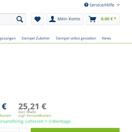
Service/Hilfe
Mein Konto
0,00 € *
gezangen
Stempel Zubehör
Stempel selbst gestalten
News
 €
25,21 €
excl. MwSt.
dkosten
zzgl. Versandkosten
ersandfertig, Lieferzeit 1-3 Werktage