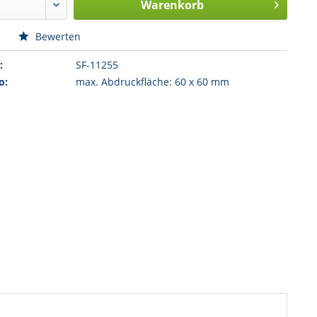
Warenkorb
n
Bewerten
:
SF-11255
o:
max. Abdruckfläche: 60 x 60 mm