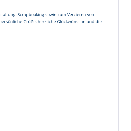
estaltung, Scrapbooking sowie zum Verzieren von
r persönliche Grüße, herzliche Glückwünsche und die