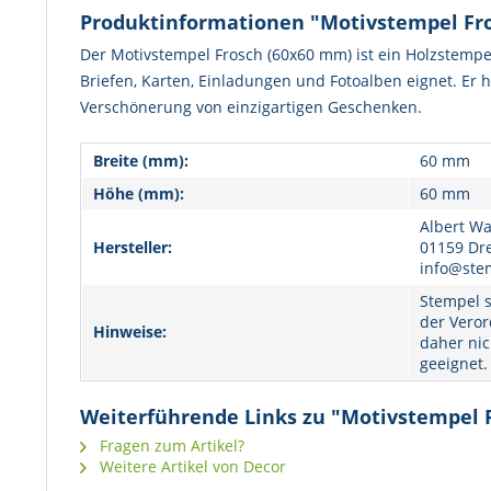
Produktinformationen "Motivstempel Fr
Der Motivstempel Frosch (60x60 mm) ist ein Holzstempel
Briefen, Karten, Einladungen und Fotoalben eignet. Er 
Verschönerung von einzigartigen Geschenken.
Breite (mm):
60 mm
Höhe (mm):
60 mm
Albert Wa
Hersteller:
01159 Dr
info@ste
Stempel s
der Veror
Hinweise:
daher nic
geeignet.
Weiterführende Links zu "Motivstempel 
Fragen zum Artikel?
Weitere Artikel von Decor