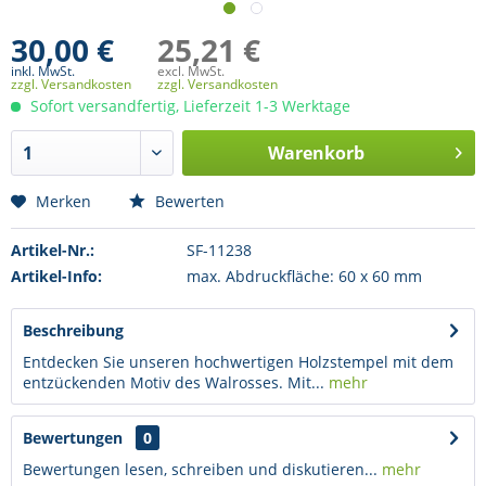
30,00 €
25,21 €
inkl. MwSt.
excl. MwSt.
zzgl. Versandkosten
zzgl. Versandkosten
Sofort versandfertig, Lieferzeit 1-3 Werktage
Warenkorb
Merken
Bewerten
Artikel-Nr.:
SF-11238
Artikel-Info:
max. Abdruckfläche: 60 x 60 mm
Beschreibung
Entdecken Sie unseren hochwertigen Holzstempel mit dem
entzückenden Motiv des Walrosses. Mit...
mehr
Bewertungen
0
Bewertungen lesen, schreiben und diskutieren...
mehr