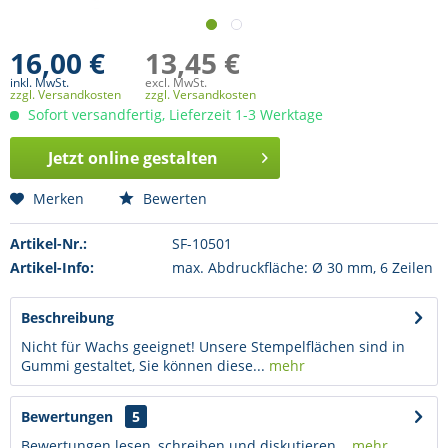
16,00 €
13,45 €
inkl. MwSt.
excl. MwSt.
zzgl. Versandkosten
zzgl. Versandkosten
Sofort versandfertig, Lieferzeit 1-3 Werktage
Jetzt online gestalten
Merken
Bewerten
Artikel-Nr.:
SF-10501
Artikel-Info:
max. Abdruckfläche: Ø 30 mm, 6 Zeilen
Beschreibung
Nicht für Wachs geeignet! Unsere Stempelflächen sind in
Gummi gestaltet, Sie können diese...
mehr
Bewertungen
5
Bewertungen lesen, schreiben und diskutieren...
mehr