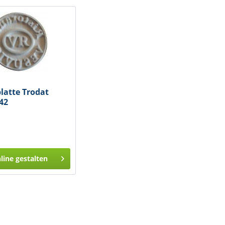
latte Trodat
642
nline gestalten