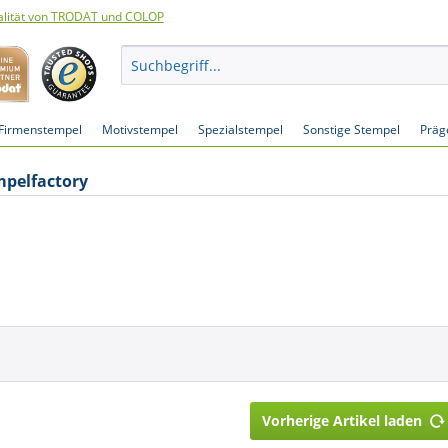
lität von TRODAT und COLOP
Firmenstempel
Motivstempel
Spezialstempel
Sonstige Stempel
Präg
mpelfactory
Vorherige Artikel laden