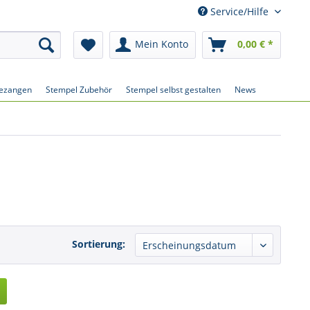
Service/Hilfe
Mein Konto
0,00 € *
ezangen
Stempel Zubehör
Stempel selbst gestalten
News
Sortierung: