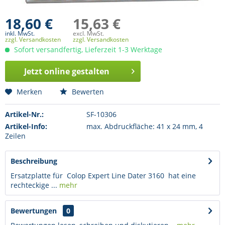
18,60 €
15,63 €
inkl. MwSt.
excl. MwSt.
zzgl. Versandkosten
zzgl. Versandkosten
Sofort versandfertig, Lieferzeit 1-3 Werktage
Jetzt online gestalten
Merken
Bewerten
Artikel-Nr.:
SF-10306
Artikel-Info:
max. Abdruckfläche: 41 x 24 mm, 4
Zeilen
Beschreibung
Ersatzplatte für Colop Expert Line Dater 3160 hat eine
rechteckige ...
mehr
Bewertungen
0