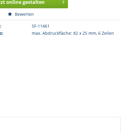
tzt online gestalten
n
Bewerten
:
SF-11461
o:
max. Abdruckfläche: 82 x 25 mm, 6 Zeilen