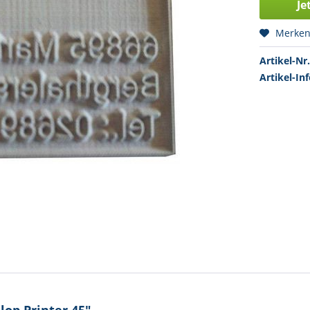
Je
Merke
Artikel-Nr.
Artikel-Inf