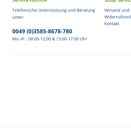
Service Hotline
Shop Servi
Telefonische Unterstützung und Beratung
Versand und
Widerrufsrec
unter:
Kontakt
0049 (0)3585-8678-780
Mo.-Fr.: 08:00-12:00 & 13:00-17:00 Uhr