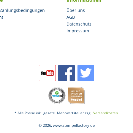
ce
Informationen
 Zahlungsbedingungen
Über uns
ht
AGB
Datenschutz
Impressum
* Alle Preise inkl. gesetzl. Mehrwertsteuer zzgl.
Versandkosten
.
© 2026, www.stempelfactory.de