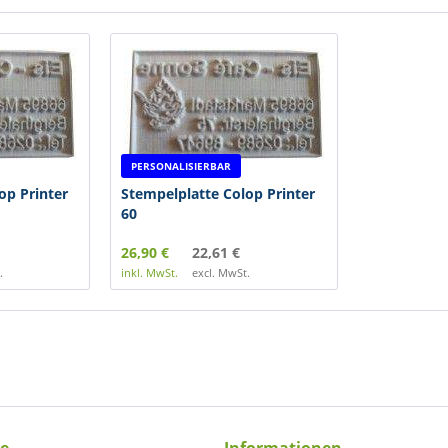
PERSONALISIERBAR
op Printer
Stempelplatte Colop Printer
60
26,90 €
22,61 €
.
inkl. MwSt.
excl. MwSt.