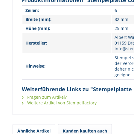
Produktinformationen "Stempelplatte Col
Zeilen:
6
Breite (mm):
82 mm
Höhe (mm):
25 mm
Albert Wa
Hersteller:
01159 Dr
info@ste
Stempel s
der Veror
Hinweise:
daher nic
geeignet.
Weiterführende Links zu "Stempelplatte 
Fragen zum Artikel?
Weitere Artikel von Stempelfactory
Ähnliche Artikel
Kunden kauften auch