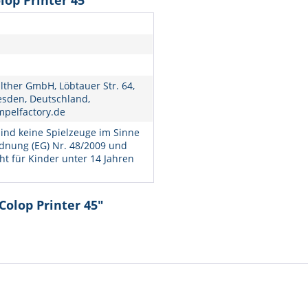
op Printer 45"
lther GmbH, Löbtauer Str. 64,
esden, Deutschland,
mpelfactory.de
ind keine Spielzeuge im Sinne
dnung (EG) Nr. 48/2009 und
ht für Kinder unter 14 Jahren
Colop Printer 45"