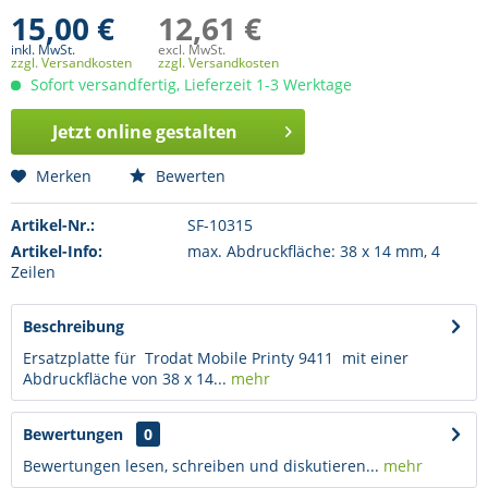
15,00 €
12,61 €
inkl. MwSt.
excl. MwSt.
zzgl. Versandkosten
zzgl. Versandkosten
Sofort versandfertig, Lieferzeit 1-3 Werktage
Jetzt online gestalten
Merken
Bewerten
Artikel-Nr.:
SF-10315
Artikel-Info:
max. Abdruckfläche: 38 x 14 mm, 4
Zeilen
Beschreibung
Ersatzplatte für Trodat Mobile Printy 9411 mit einer
Abdruckfläche von 38 x 14...
mehr
Bewertungen
0
Bewertungen lesen, schreiben und diskutieren...
mehr