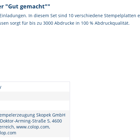
er "Gut gemacht""
, Einladungen. In diesem Set sind 10 verschiedene Stempelplatten 
sen sorgt für bis zu 3000 Abdrucke in 100 % Abdruckqualität.
y
empelerzeugung Skopek GmbH
 Doktor-Arming-Straße 5, 4600
erreich, www.colop.com,
lop.com