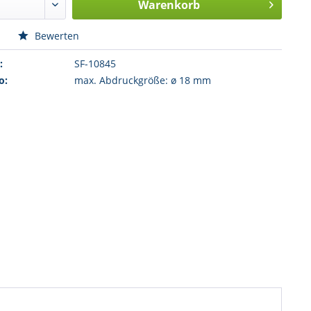
Warenkorb
n
Bewerten
:
SF-10845
o:
max. Abdruckgröße: ø 18 mm