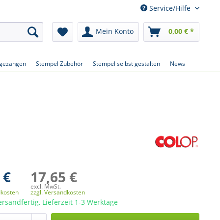
Service/Hilfe
Mein Konto
0,00 € *
gezangen
Stempel Zubehör
Stempel selbst gestalten
News
 €
17,65 €
excl. MwSt.
dkosten
zzgl. Versandkosten
ersandfertig, Lieferzeit 1-3 Werktage