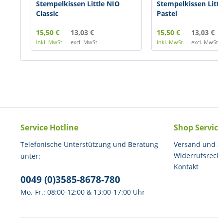
Stempelkissen Little NIO
Stempelkissen Lit
Classic
Pastel
15,50 €
13,03 €
15,50 €
13,03 €
inkl. MwSt.
excl. MwSt.
inkl. MwSt.
excl. MwSt
Service Hotline
Shop Servi
Telefonische Unterstützung und Beratung
Versand und
Widerrufsrec
unter:
Kontakt
0049 (0)3585-8678-780
Mo.-Fr.: 08:00-12:00 & 13:00-17:00 Uhr