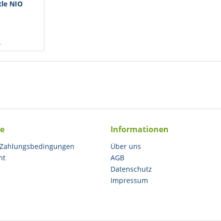
tle NIO
.
ce
Informationen
 Zahlungsbedingungen
Über uns
ht
AGB
Datenschutz
Impressum