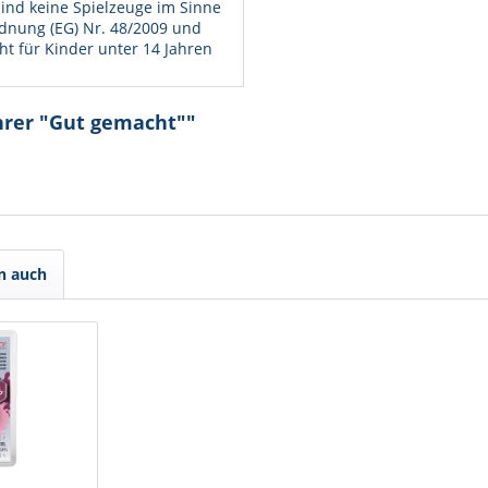
ind keine Spielzeuge im Sinne
dnung (EG) Nr. 48/2009 und
ht für Kinder unter 14 Jahren
hrer "Gut gemacht""
n auch