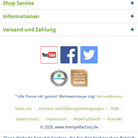
Shop Service
Informationen
Versand und Zahlung
* Alle Preise inkl. gesetzl. Mehrwertsteuer zzgl.
Versandkosten
.
Über uns
Versand und Zahlungsbedingungen
AGB
Datenschutz
Impressum
Widerrufsrecht
Kontakt
© 2026, www.stempelfactory.de
Diese Website benutzt Cookies, die für den technischen Betrieb