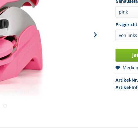
Gehäusefa
Prägericht
Je
Merke
Artikel-Nr.
Artikel-Inf