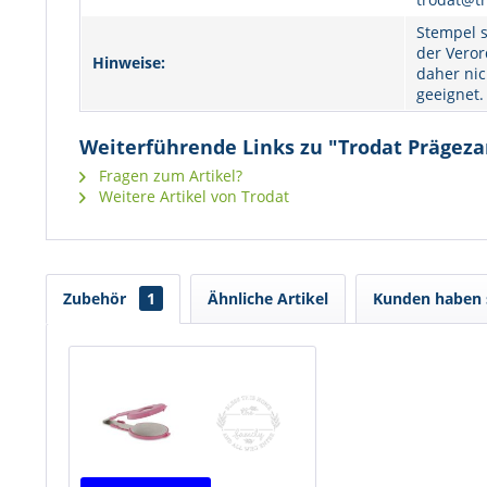
Stempel s
der Veror
Hinweise:
daher nic
geeignet.
Weiterführende Links zu "Trodat Prägeza
Fragen zum Artikel?
Weitere Artikel von Trodat
Zubehör
1
Ähnliche Artikel
Kunden haben s