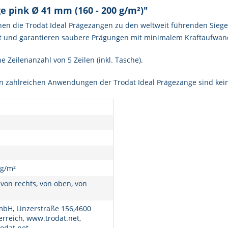
 pink Ø 41 mm (160 - 200 g/m²)"
n die Trodat Ideal Prägezangen zu den weltweit führenden Siegel
lt und garantieren saubere Prägungen mit minimalem Kraftaufwan
Zeilenanzahl von 5 Zeilen (inkl. Tasche).
den zahlreichen Anwendungen der Trodat Ideal Prägezange sind kei
 g/m²
, von rechts, von oben, von
bH, Linzerstraße 156,4600
erreich, www.trodat.net,
odat.net