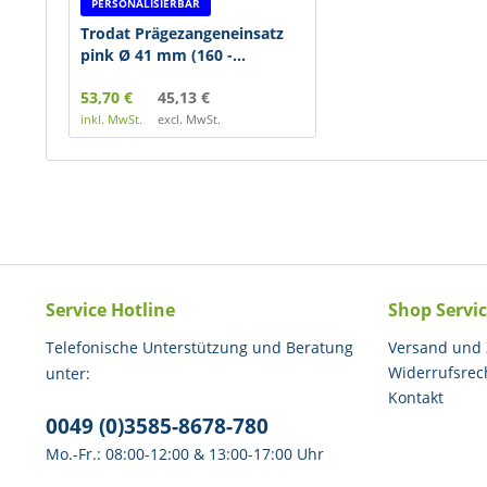
PERSONALISIERBAR
Trodat Prägezangeneinsatz
pink Ø 41 mm (160 -...
53,70 €
45,13 €
inkl. MwSt.
excl. MwSt.
Service Hotline
Shop Servi
Telefonische Unterstützung und Beratung
Versand und
Widerrufsrec
unter:
Kontakt
0049 (0)3585-8678-780
Mo.-Fr.: 08:00-12:00 & 13:00-17:00 Uhr