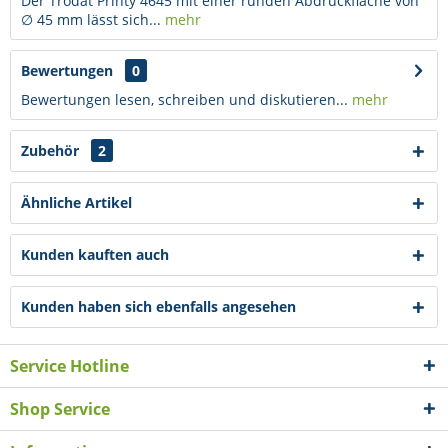
Der Trodat Printy 4645 mit einer runden Abdruckfläche von
∅ 45 mm lässt sich...
mehr
Bewertungen
0
Bewertungen lesen, schreiben und diskutieren...
mehr
Zubehör
2
Ähnliche Artikel
Kunden kauften auch
Kunden haben sich ebenfalls angesehen
Service Hotline
Shop Service