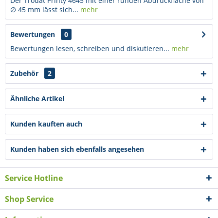
Der Trodat Printy 4645 mit einer runden Abdruckfläche von
∅ 45 mm lässt sich...
mehr
Bewertungen
0
Bewertungen lesen, schreiben und diskutieren...
mehr
Zubehör
2
Ähnliche Artikel
Kunden kauften auch
Kunden haben sich ebenfalls angesehen
Service Hotline
Shop Service