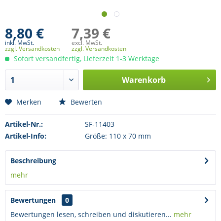
8,80 €
7,39 €
inkl. MwSt.
excl. MwSt.
zzgl. Versandkosten
zzgl. Versandkosten
Sofort versandfertig, Lieferzeit 1-3 Werktage
Warenkorb
Merken
Bewerten
Artikel-Nr.:
SF-11403
Artikel-Info:
Größe: 110 x 70 mm
Beschreibung
mehr
Bewertungen
0
Bewertungen lesen, schreiben und diskutieren...
mehr