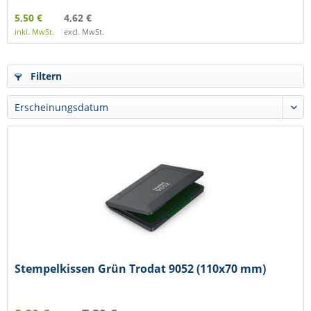
5,50 €
4,62 €
inkl. MwSt.
excl. MwSt.
Filtern
Stempelkissen Grün Trodat 9052 (110x70 mm)