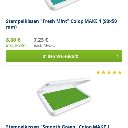
Stempelkissen "Fresh Mint" Colop MAKE 1 (90x50
mm)
8,60 €
7,23 €
inkl. MwSt.
excl. MwSt.
In den
Warenkorb
Stempelkissen "Smooth Green" Colop MAKE 1...