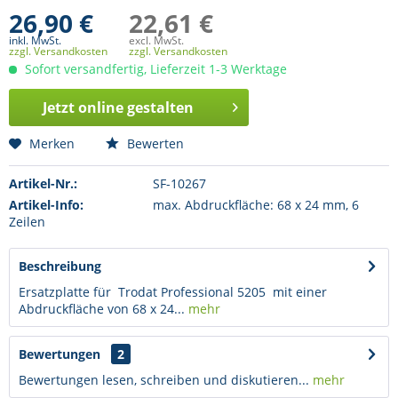
26,90 €
22,61 €
inkl. MwSt.
excl. MwSt.
zzgl. Versandkosten
zzgl. Versandkosten
Sofort versandfertig, Lieferzeit 1-3 Werktage
Jetzt online gestalten
Merken
Bewerten
Artikel-Nr.:
SF-10267
Artikel-Info:
max. Abdruckfläche: 68 x 24 mm, 6
Zeilen
Beschreibung
Ersatzplatte für Trodat Professional 5205 mit einer
Abdruckfläche von 68 x 24...
mehr
Bewertungen
2
Bewertungen lesen, schreiben und diskutieren...
mehr